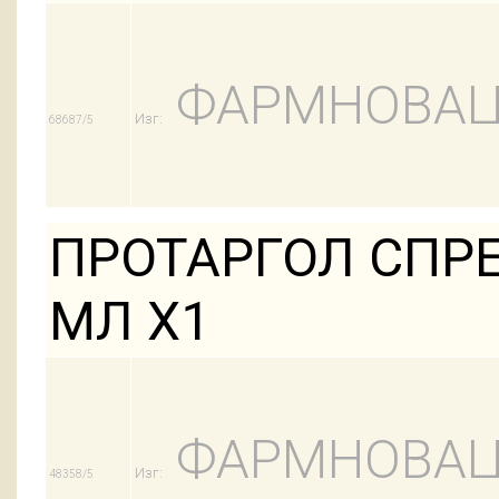
ФАРМНОВАЦ
Изг:
68687/5
ПРОТАРГОЛ СПРЕЙ
МЛ Х1
ФАРМНОВАЦ
Изг:
48358/5