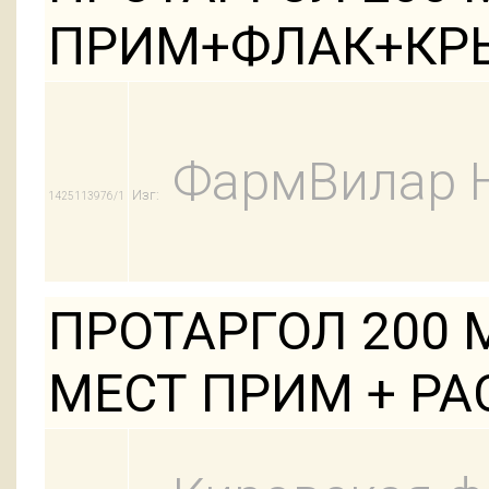
ПРИМ+ФЛАК+КР
ФармВилар 
Изг:
1425113976/1
ПРОТАРГОЛ 200 М
МЕСТ ПРИМ + РА