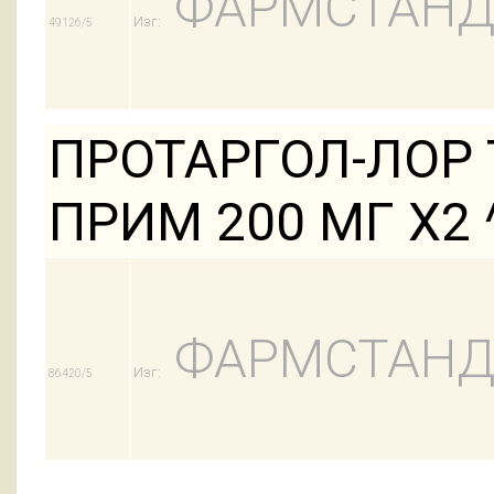
ФАРМСТАНД
Изг:
49126/5
ПРОТАРГОЛ-ЛОР 
ПРИМ 200 МГ Х2 
ФАРМСТАНД
Изг:
86420/5