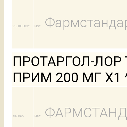
Фармстандар
Изг:
213188883/1
ПРОТАРГОЛ-ЛОР 
ПРИМ 200 МГ Х1 
ФАРМСТАНД
Изг:
48719/5