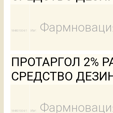
Фармноваци
Изг:
184801004/1
ПРОТАРГОЛ 2% 
СРЕДСТВО ДЕЗИН
Фармноваци
Изг:
184801004/1