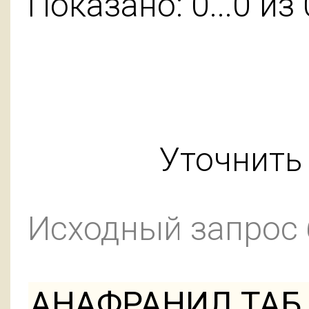
Показано: 0...0 из 
Уточнить 
Исходный запрос
АНАФРАНИЛ ТАБ 