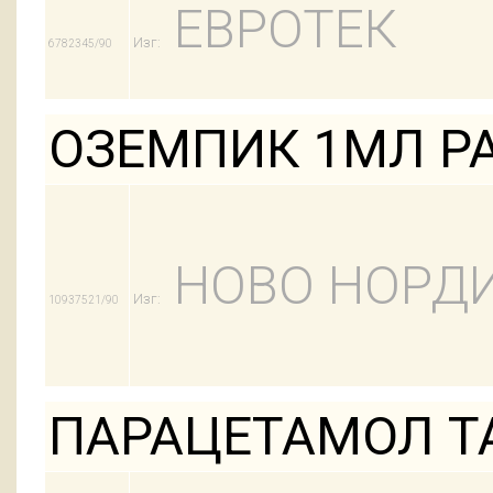
ЕВРОТЕК
Изг:
6782345/90
ОЗЕМПИК 1МЛ Р
НОВО НОРД
Изг:
10937521/90
ПАРАЦЕТАМОЛ Т