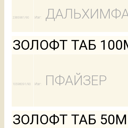
ДАЛЬХИМФ
Изг:
2385981/90
ЗОЛОФТ ТАБ 100
ПФАЙЗЕР
Изг:
10598091/90
ЗОЛОФТ ТАБ 50М