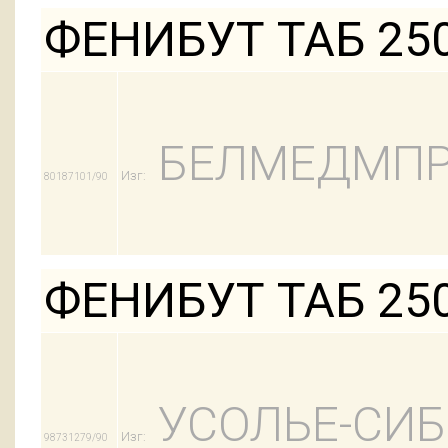
ФЕНИБУТ ТАБ 25
БЕЛМЕДМПР
Изг:
80187101/90
ФЕНИБУТ ТАБ 25
УСОЛЬЕ-СИ
Изг:
98731279/90