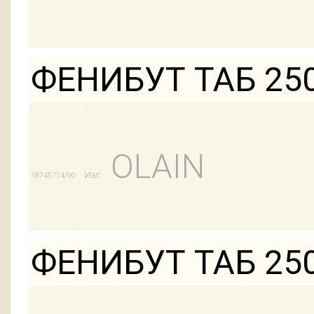
ФЕНИБУТ ТАБ 25
OLAIN
Изг:
18745714/90
ФЕНИБУТ ТАБ 25