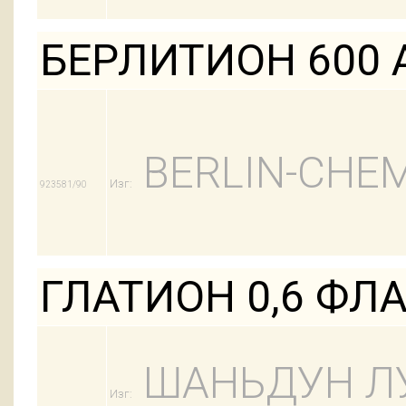
БЕРЛИТИОН 600 
BERLIN-CHEM
Изг:
923581/90
ГЛАТИОН 0,6 ФЛ
ШАНЬДУН Л
Изг: