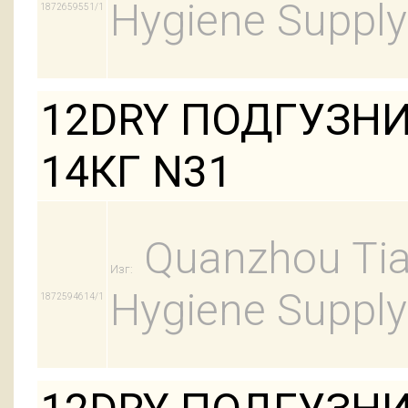
Hygiene Supply
1872659551/1
12DRY ПОДГУЗНИ
14КГ N31
Quanzhou Tian
Изг:
Hygiene Supply
1872594614/1