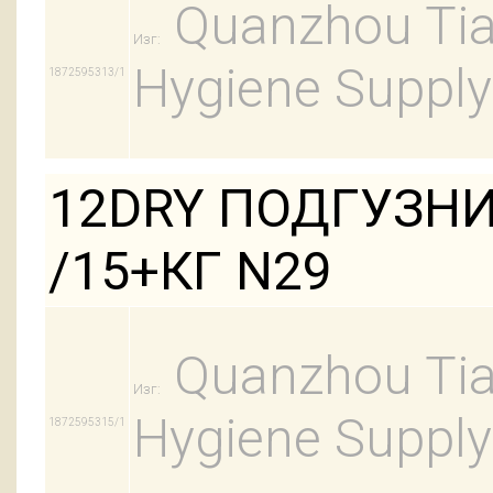
Quanzhou Tian
Изг:
Hygiene Supply
1872595313/1
12DRY ПОДГУЗНИ
/15+КГ N29
Quanzhou Tian
Изг:
Hygiene Supply
1872595315/1