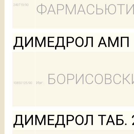
ФАРМАСЬЮТИ
249719/90
ДИМЕДРОЛ АМП 
БОРИСОВСК
Изг:
10850125/90
ДИМЕДРОЛ ТАБ. 