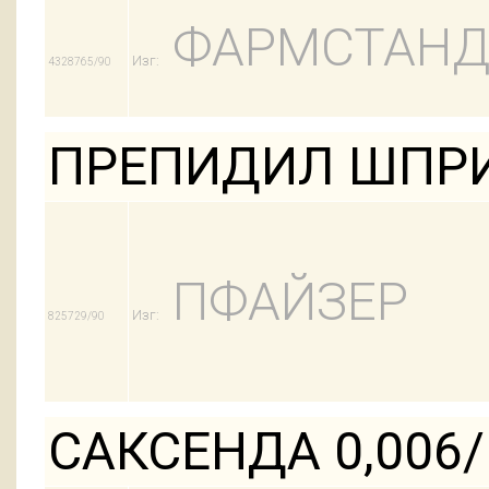
ФАРМСТАНД
Изг:
4328765/90
ПРЕПИДИЛ ШПРИ
ПФАЙЗЕР
Изг:
825729/90
САКСЕНДА 0,006