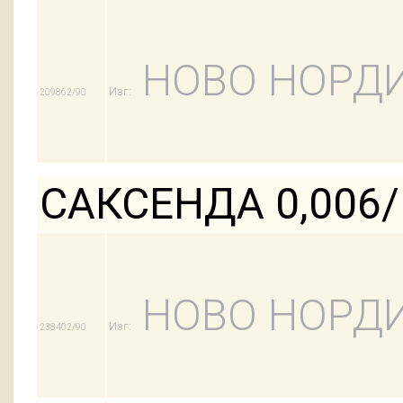
НОВО НОРДИ
Изг:
209862/90
САКСЕНДА 0,006
НОВО НОРДИ
Изг:
238402/90