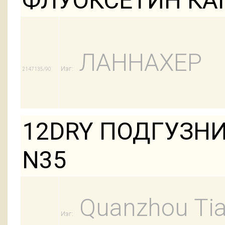
ФЛУОКСЕТИН КАП
ЛАННАХЕР
Изг:
2147135/90
12DRY ПОДГУЗНИ
N35
Quanzhou Tian
Изг: