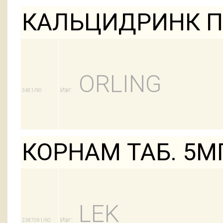
КАЛЬЦИДРИНК П
ORLING
Изг:
3451/90
КОРНАМ ТАБ. 5М
LEK
Изг:
2387091/90