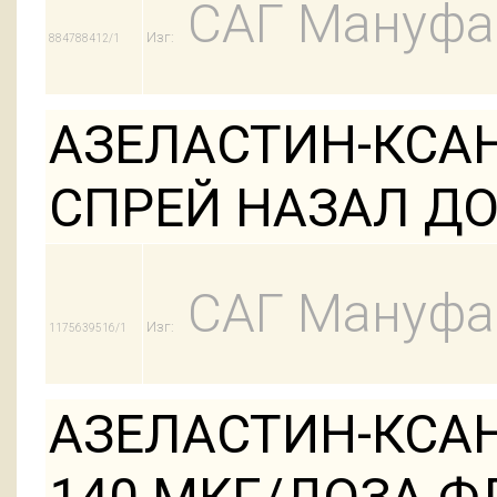
САГ Мануфак
Изг:
884788412/1
АЗЕЛАСТИН-КСА
СПРЕЙ НАЗАЛ ДОЗ
САГ Мануфак
Изг:
1175639516/1
АЗЕЛАСТИН-КСА