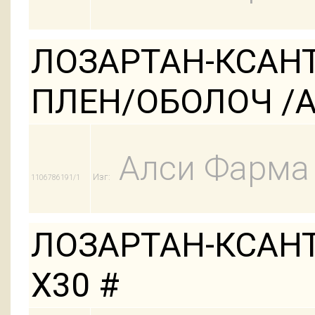
ЛОЗАРТАН-КСАНТ
ПЛЕН/ОБОЛОЧ /АК
Алси Фарма
Изг:
1106786191/1
ЛОЗАРТАН-КСАНТ
Х30 #