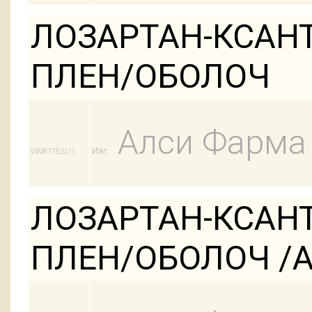
ЛОЗАРТАН-КСАНТ
ПЛЕН/ОБОЛОЧ
Алси Фарма
Изг:
939817522/1
ЛОЗАРТАН-КСАНТ
ПЛЕН/ОБОЛОЧ /АК