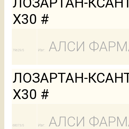
ЛОЗАРТАН-КСАНТ
Х30 #
АЛСИ ФАРМ
Изг:
79629/5
ЛОЗАРТАН-КСАНТ
Х30 #
АЛСИ ФАРМ
Изг:
68073/5