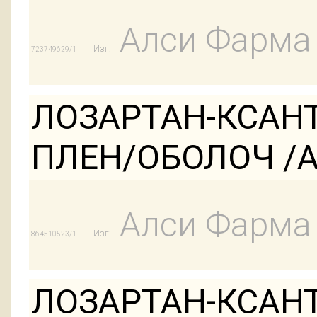
Алси Фарма
Изг:
723749629/1
ЛОЗАРТАН-КСАНТ
ПЛЕН/ОБОЛОЧ /АК
Алси Фарма
Изг:
864510523/1
ЛОЗАРТАН-КСАНТ