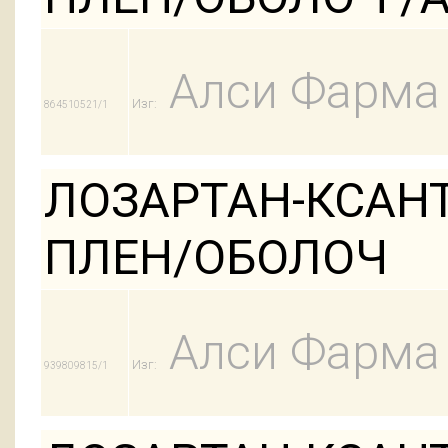
Алси Фарма
Изг:
864510521/1
ЛОЗАРТАН-КСАНТ
ПЛЕН/ОБОЛОЧ
Алси Фарма
Изг:
939809815/1