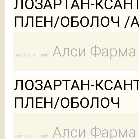
ЛОЗАРТАН-КСАНТ
ПЛЕН/ОБОЛОЧ /АК
Алси Фарма
Изг:
1106786195/1
ЛОЗАРТАН-КСАНТ
ПЛЕН/ОБОЛОЧ
Алси Фарма
Изг:
939813546/1