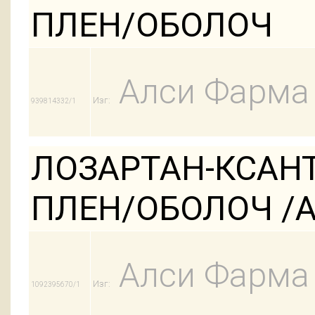
ПЛЕН/ОБОЛОЧ
Алси Фарма
Изг:
939814332/1
ЛОЗАРТАН-КСАНТ
ПЛЕН/ОБОЛОЧ /АК
Алси Фарма
Изг:
1092395670/1