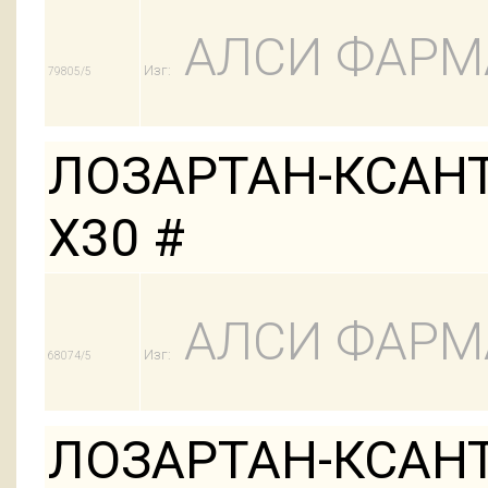
АЛСИ ФАРМ
Изг:
79805/5
ЛОЗАРТАН-КСАНТ
Х30 #
АЛСИ ФАРМ
Изг:
68074/5
ЛОЗАРТАН-КСАНТ