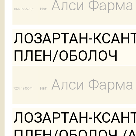
Алси Фарма
Изг:
1092395673/1
ЛОЗАРТАН-КСАНТ
ПЛЕН/ОБОЛОЧ
Алси Фарма
Изг:
723742456/1
ЛОЗАРТАН-КСАНТ
ПЛЕН/ОБОЛОЧ /АК