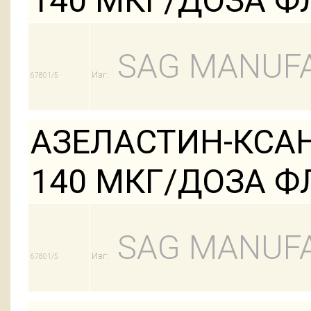
140 МКГ/ДОЗА ФЛ
SAG MANUFA
Изг:
67801/5
АЗЕЛАСТИН-КСА
140 МКГ/ДОЗА Ф
SAG MANUFA
Изг:
67801/5