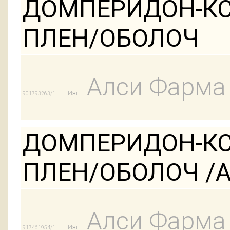
ДОМПЕРИДОН-КСА
ПЛЕН/ОБОЛОЧ
Алси Фарма
Изг:
901793263/1
ДОМПЕРИДОН-КСА
ПЛЕН/ОБОЛОЧ /АК
Алси Фарма
Изг:
917461954/1