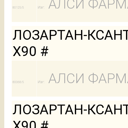
АЛСИ ФАРМ
Изг:
80125/5
ЛОЗАРТАН-КСАНТ
Х90 #
АЛСИ ФАРМ
Изг:
80068/5
ЛОЗАРТАН-КСАНТ
Х90 #