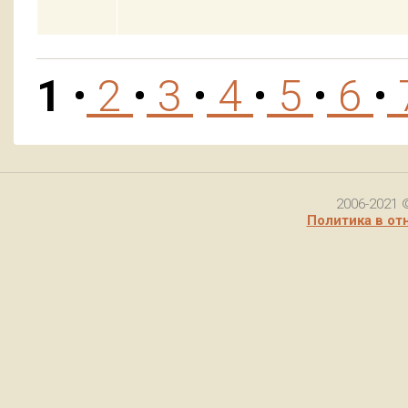
1
•
2
•
3
•
4
•
5
•
6
•
2006-2021 
Политика в от