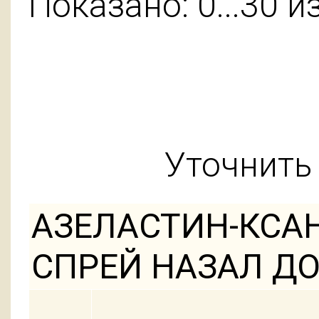
Показано: 0...30 и
Уточнить 
АЗЕЛАСТИН-КСА
СПРЕЙ НАЗАЛ Д