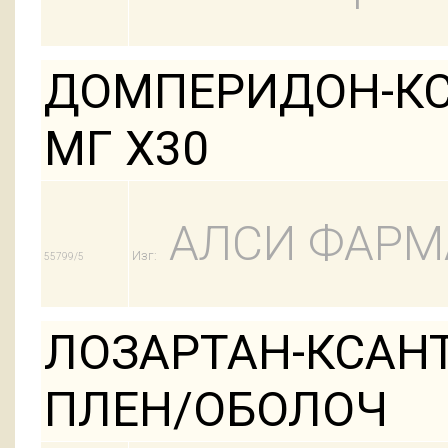
ДОМПЕРИДОН-КСА
МГ Х30
АЛСИ ФАРМ
Изг:
55799/5
ЛОЗАРТАН-КСАНТ
ПЛЕН/ОБОЛОЧ