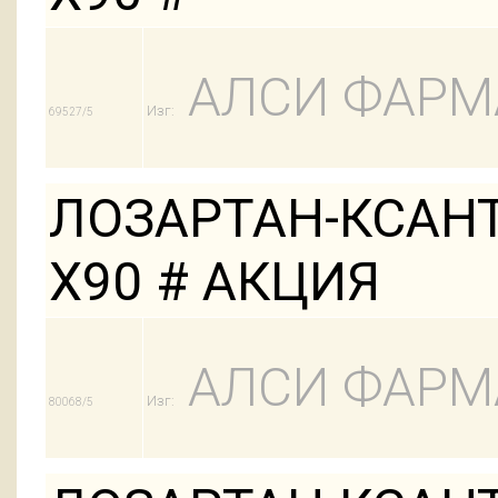
АЛСИ ФАРМ
Изг:
69527/5
ЛОЗАРТАН-КСАНТ
Х90 # АКЦИЯ
АЛСИ ФАРМ
Изг:
80068/5