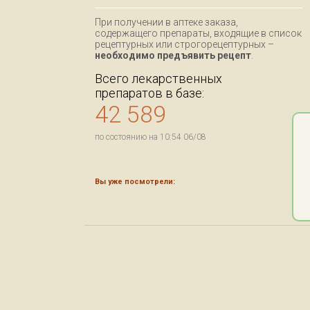
При получении в аптеке заказа,
содержащего препараты, входящие в список
рецептурных или строгорецептурных –
необходимо предъявить рецепт
.
Всего лекарственных
препаратов в базе:
42 589
по состоянию на 10:54 06/08
Вы уже посмотрели: