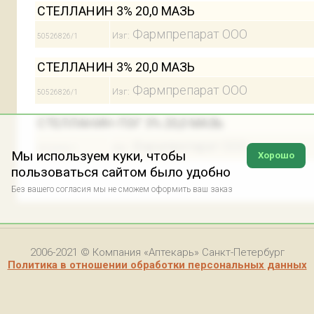
СТЕЛЛАНИН 3% 20,0 МАЗЬ
Фармпрепарат ООО
Изг:
50526826/1
СТЕЛЛАНИН 3% 20,0 МАЗЬ
Фармпрепарат ООО
Изг:
50526826/1
СТЕЛЛАНИН-ПЭГ 3% 20,0 МАЗЬ
Фармпрепарат ООО
Изг:
50526950/1
Мы используем куки, чтобы
Хорошо
пользоваться сайтом было удобно
Без вашего согласия мы не сможем оформить ваш заказ
2006-2021 © Компания «Аптекарь» Санкт-Петербург
Политика в отношении обработки персональных данных