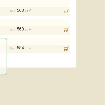
568
,28 ₽
Цена:
568
,28 ₽
Цена:
584
,58 ₽
Цена: