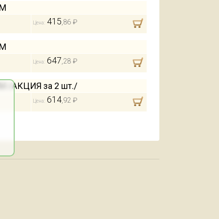
ИМ
415
,86 ₽
Цена:
ИМ
647
,28 ₽
Цена:
/АКЦИЯ за 2 шт./
614
,92 ₽
Цена: