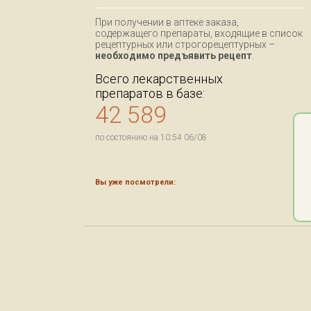
При получении в аптеке заказа,
содержащего препараты, входящие в список
рецептурных или строгорецептурных –
необходимо предъявить рецепт
.
Всего лекарственных
препаратов в базе:
42 589
по состоянию на 10:54 06/08
Вы уже посмотрели: