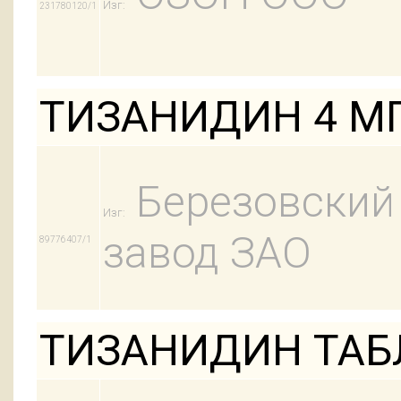
Изг:
231780120/1
ТИЗАНИДИН 4 М
Березовский
Изг:
завод ЗАО
89776407/1
ТИЗАНИДИН ТАБЛ