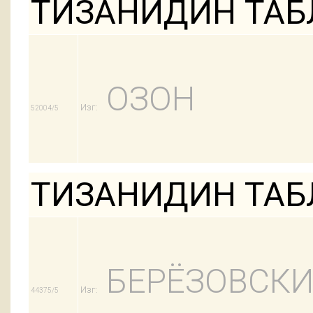
ТИЗАНИДИН ТАБЛ
ОЗОН
Изг:
52004/5
ТИЗАНИДИН ТАБЛ
БЕРЁЗОВСКИ
Изг:
44375/5