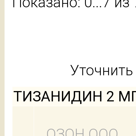
Показано: 0...7 из 
Уточнить 
ТИЗАНИДИН 2 МГ
ОЗОН ООО