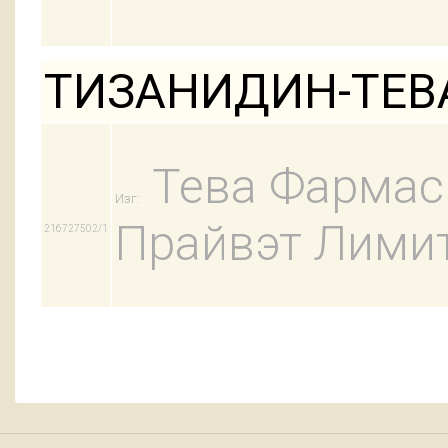
ТИЗАНИДИН-ТЕВА
Тева Фармас
Изг:
Прайвэт Лими
216727502/1