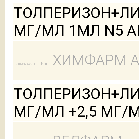
ТОЛПЕРИЗОН+ЛИД
МГ/МЛ 1МЛ N5 А
ХИМФАРМ 
Изг:
1210987442/1
ТОЛПЕРИЗОН+ЛИД
МГ/МЛ +2,5 МГ/