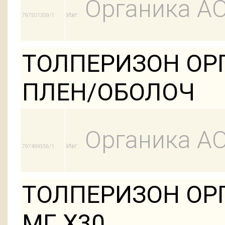
Органика А
Изг:
797501359/1
ТОЛПЕРИЗОН ОРГ
ПЛЕН/ОБОЛОЧ
Органика А
Изг:
797499556/1
ТОЛПЕРИЗОН ОРГ
МГ Х30