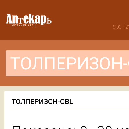
9:00 -
ТОЛПЕРИЗОН-OBL