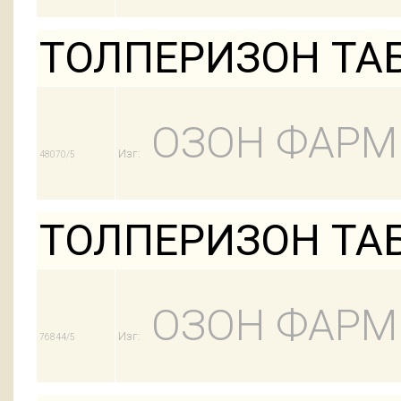
ТОЛПЕРИЗОН ТАБЛ
ОЗОН ФАРМ
Изг:
48070/5
ТОЛПЕРИЗОН ТАБЛ
ОЗОН ФАРМ
Изг:
76844/5