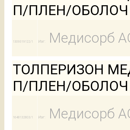
П/ПЛЕН/ОБОЛОЧ 
Медисорб А
Изг:
1309319122/1
ТОЛПЕРИЗОН МЕД
П/ПЛЕН/ОБОЛОЧ
Медисорб А
Изг:
1648132803/1