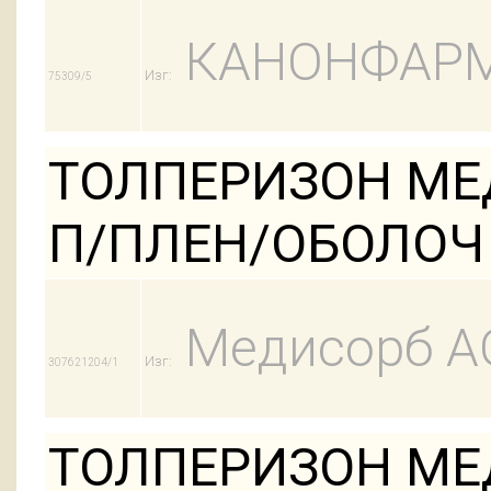
КАНОНФАРМ
Изг:
75309/5
ТОЛПЕРИЗОН МЕД
П/ПЛЕН/ОБОЛОЧ
Медисорб А
Изг:
307621204/1
ТОЛПЕРИЗОН МЕД