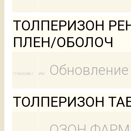
ТОЛПЕРИЗОН РЕН
ПЛЕН/ОБОЛОЧ
Обновление
Изг:
1716600288/1
ТОЛПЕРИЗОН ТАБЛ
ОЗОН ФАРМ