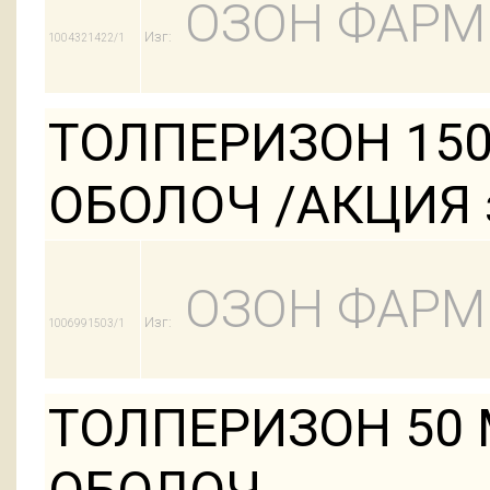
ОЗОН ФАРМ
Изг:
1004321422/1
ТОЛПЕРИЗОН 150
ОБОЛОЧ /АКЦИЯ з
ОЗОН ФАРМ
Изг:
1006991503/1
ТОЛПЕРИЗОН 50 