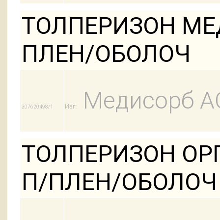
ТОЛПЕРИЗОН МЕД
ПЛЕН/ОБОЛОЧ
Медисорб А
Изг:
307620498/1
ТОЛПЕРИЗОН ОРГ
П/ПЛЕН/ОБОЛОЧ