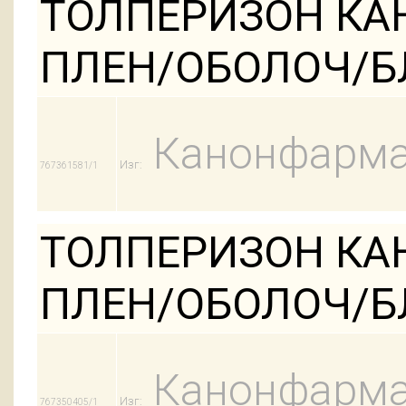
ТОЛПЕРИЗОН КАН
ПЛЕН/ОБОЛОЧ/Б
Канонфарма
Изг:
767361581/1
ТОЛПЕРИЗОН КАН
ПЛЕН/ОБОЛОЧ/Б
Канонфарма
Изг:
767350405/1