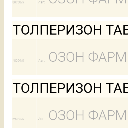
Изг:
80788/5
ТОЛПЕРИЗОН ТАБЛ
ОЗОН ФАРМ
Изг:
48069/5
ТОЛПЕРИЗОН ТАБЛ
ОЗОН ФАРМ
Изг:
69355/5