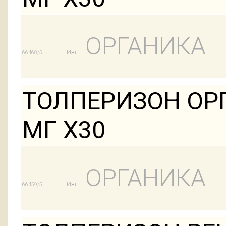
ОРГАНИКА
Изг:
66460/5
ТОЛПЕРИЗОН ОРГ
МГ Х30
ОРГАНИКА
Изг:
66459/5