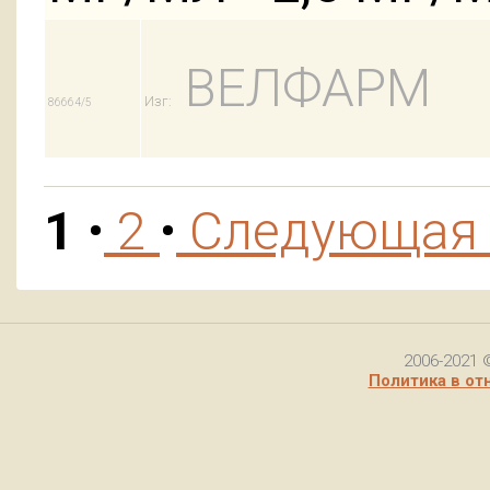
ВЕЛФАРМ
Изг:
86664/5
1
•
2
•
Следующа
2006-2021 
Политика в от