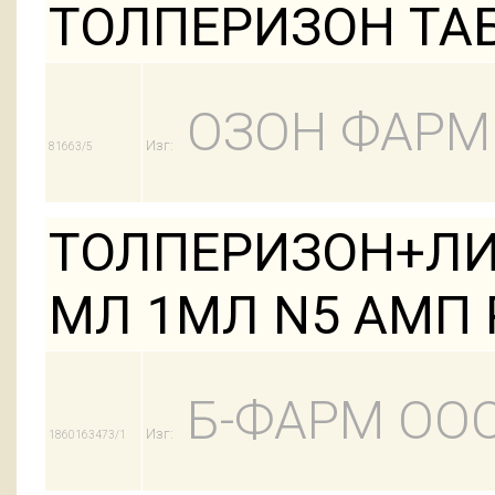
ТОЛПЕРИЗОН ТАБЛ
ОЗОН ФАРМ
Изг:
81663/5
ТОЛПЕРИЗОН+ЛИД
МЛ 1МЛ N5 АМП 
Б-ФАРМ ОО
Изг:
1860163473/1