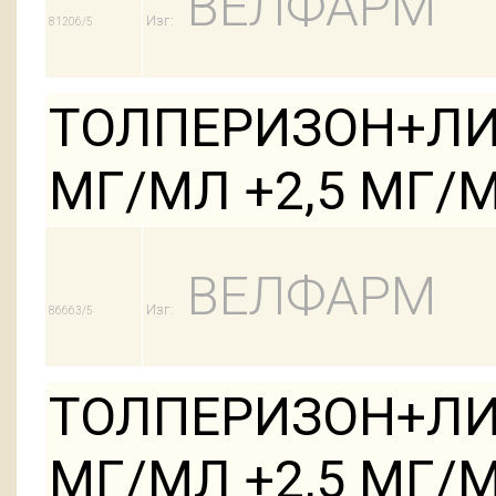
ВЕЛФАРМ
Изг:
81206/5
ТОЛПЕРИЗОН+ЛИД
МГ/МЛ +2,5 МГ/М
ВЕЛФАРМ
Изг:
86663/5
ТОЛПЕРИЗОН+ЛИД
МГ/МЛ +2,5 МГ/М