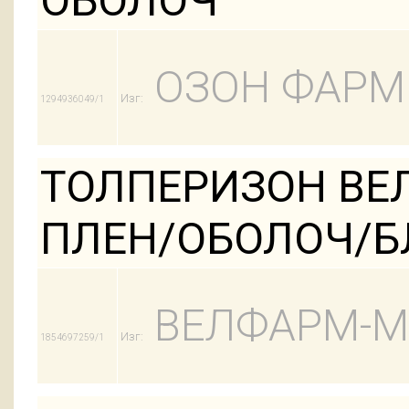
ОБОЛОЧ
ОЗОН ФАРМ
Изг:
1294936049/1
ТОЛПЕРИЗОН ВЕЛ
ПЛЕН/ОБОЛОЧ/Б
ВЕЛФАРМ-М
Изг:
1854697259/1