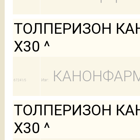
ТОЛПЕРИЗОН КАН
Х30 ^
КАНОНФАРМ
Изг:
67241/5
ТОЛПЕРИЗОН КАН
Х30 ^