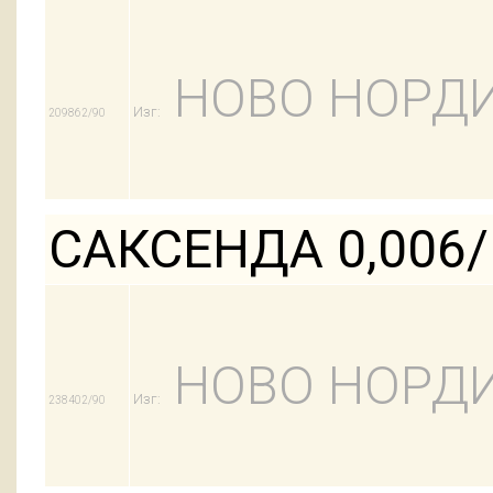
НОВО НОРДИ
Изг:
209862/90
САКСЕНДА 0,006
НОВО НОРДИ
Изг:
238402/90