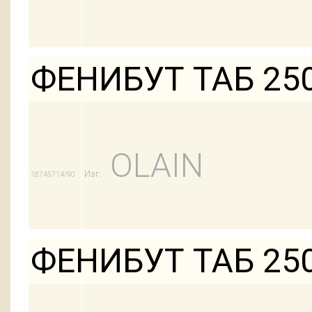
ФЕНИБУТ ТАБ 25
OLAIN
Изг:
18745714/90
ФЕНИБУТ ТАБ 25