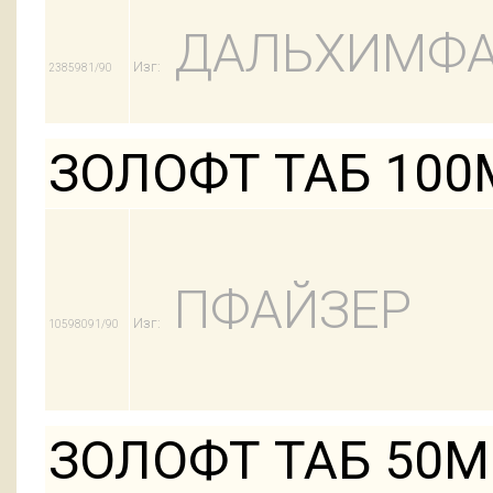
ДАЛЬХИМФ
Изг:
2385981/90
ЗОЛОФТ ТАБ 100
ПФАЙЗЕР
Изг:
10598091/90
ЗОЛОФТ ТАБ 50М