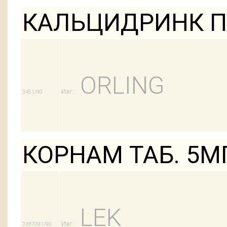
КАЛЬЦИДРИНК П
ORLING
Изг:
3451/90
КОРНАМ ТАБ. 5М
LEK
Изг:
2387091/90