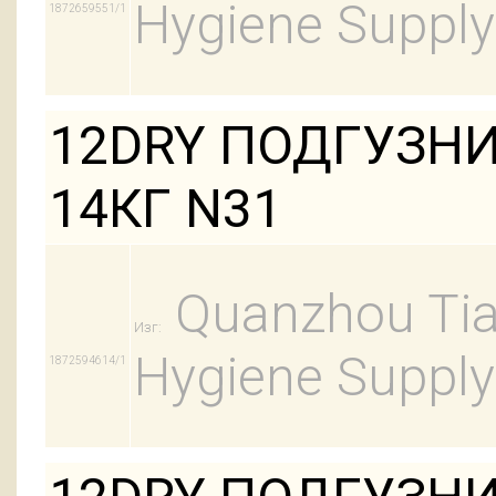
Hygiene Supply
1872659551/1
12DRY ПОДГУЗНИ
14КГ N31
Quanzhou Tian
Изг:
Hygiene Supply
1872594614/1