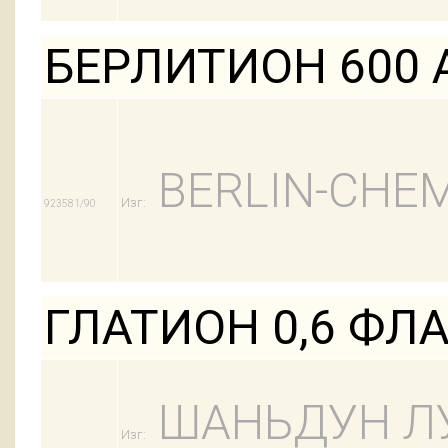
БЕРЛИТИОН 600 
BERLIN-CHEM
Изг:
923581/90
ГЛАТИОН 0,6 ФЛ
ШАНЬДУН Л
Изг: