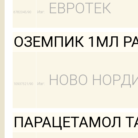
ЕВРОТЕК
Изг:
6782345/90
ОЗЕМПИК 1МЛ Р
НОВО НОРД
Изг:
10937521/90
ПАРАЦЕТАМОЛ Т