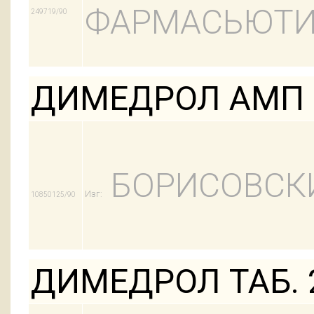
ФАРМАСЬЮТИ
249719/90
ДИМЕДРОЛ АМП 
БОРИСОВСК
Изг:
10850125/90
ДИМЕДРОЛ ТАБ. 