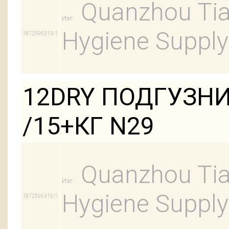
Quanzhou Tian
Изг:
Hygiene Supply
1872595313/1
12DRY ПОДГУЗНИ
/15+КГ N29
Quanzhou Tian
Изг:
Hygiene Supply
1872595315/1