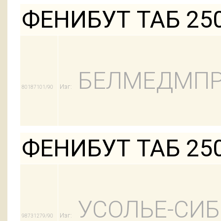
ФЕНИБУТ ТАБ 25
БЕЛМЕДМПР
Изг:
80187101/90
ФЕНИБУТ ТАБ 25
УСОЛЬЕ-СИ
Изг:
98731279/90