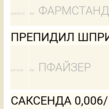
ФАРМСТАНД
Изг:
4328765/90
ПРЕПИДИЛ ШПРИ
ПФАЙЗЕР
Изг:
825729/90
САКСЕНДА 0,006