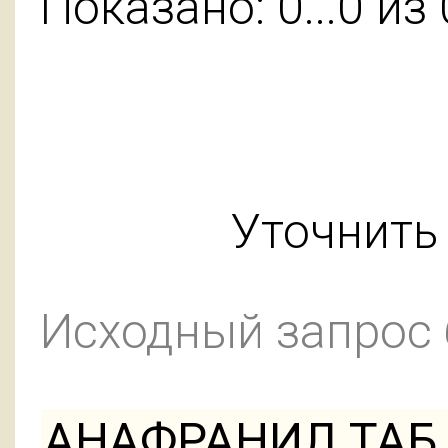
Показано: 0...0 из 
Уточнить 
Исходный запрос
АНАФРАНИЛ ТАБ 