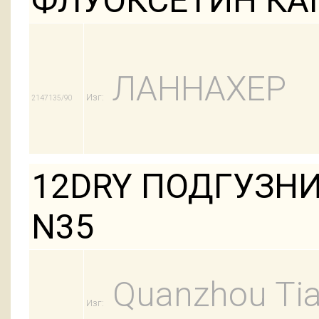
ФЛУОКСЕТИН КАП
ЛАННАХЕР
Изг:
2147135/90
12DRY ПОДГУЗНИ
N35
Quanzhou Tian
Изг: