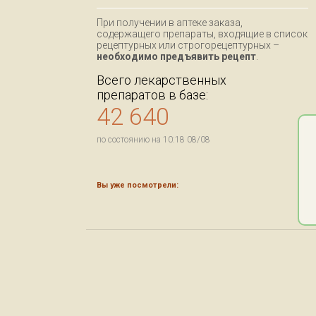
При получении в аптеке заказа,
содержащего препараты, входящие в список
рецептурных или строгорецептурных –
необходимо предъявить рецепт
.
Всего лекарственных
препаратов в базе:
42 640
по состоянию на 10:18 08/08
Вы уже посмотрели: