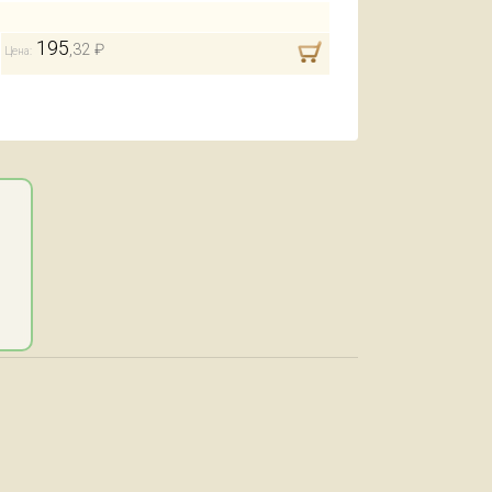
195
,32 ₽
Цена: