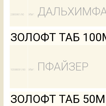
ДАЛЬХИМФ
Изг:
2385981/90
ЗОЛОФТ ТАБ 100
ПФАЙЗЕР
Изг:
10598091/90
ЗОЛОФТ ТАБ 50М