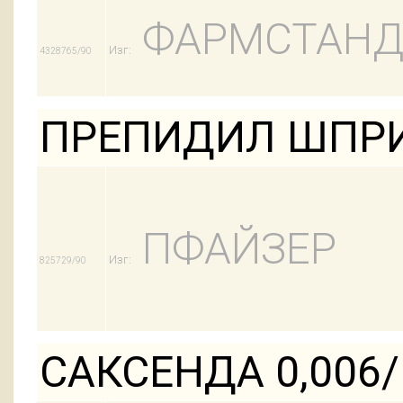
ФАРМСТАНД
Изг:
4328765/90
ПРЕПИДИЛ ШПРИ
ПФАЙЗЕР
Изг:
825729/90
САКСЕНДА 0,006