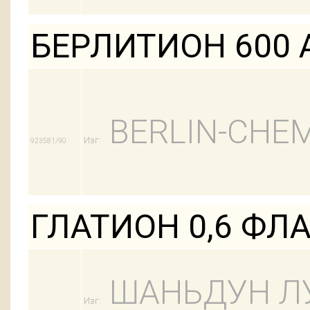
БЕРЛИТИОН 600 
BERLIN-CHEM
Изг:
923581/90
ГЛАТИОН 0,6 ФЛ
ШАНЬДУН Л
Изг: