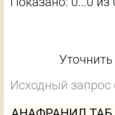
Показано: 0...0 из 
Уточнить 
Исходный запрос
АНАФРАНИЛ ТАБ 