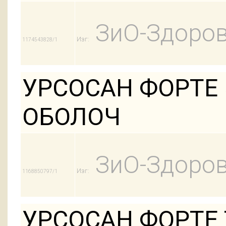
ЗиО-Здоров
Изг:
1174543828/1
УРСОСАН ФОРТЕ 
ОБОЛОЧ
ЗиО-Здоров
Изг:
1168850797/1
УРСОСАН ФОРТЕ 