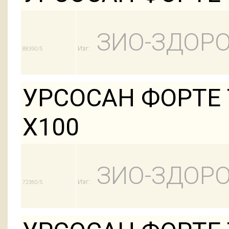
ЗИО-ЗДОРО
Изг:
88390/5
УРСОСАН ФОРТЕ 
Х100
ЗИО-ЗДОРО
Изг:
72360/5