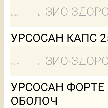
ЗИО-ЗДОРО
Изг:
3953/5
УРСОСАН КАПС 25
ЗИО-ЗДОРО
Изг:
64602/5
УРСОСАН ФОРТЕ 
ОБОЛОЧ