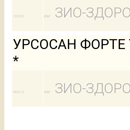
ЗИО-ЗДОРО
Изг:
72203/5
УРСОСАН ФОРТЕ 
*
ЗИО-ЗДОРО
Изг:
78301/5