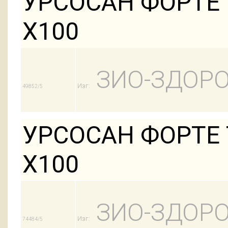
УРСОСАН ФОРТЕ 
Х100
ЗИО-ЗДОРО
Изг:
49852/5
УРСОСАН ФОРТЕ 
Х100
ЗИО-ЗДОРО
Изг:
74484/5