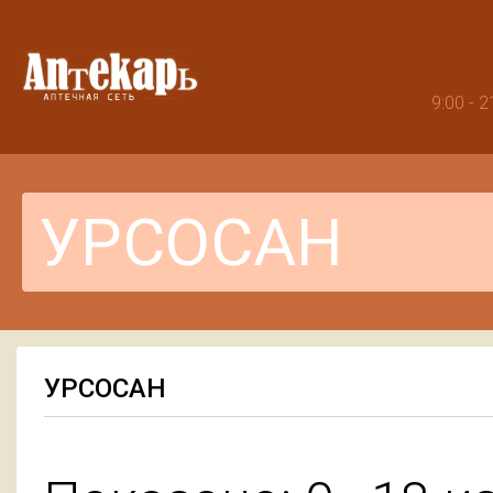
9:00 -
УРСОСАН