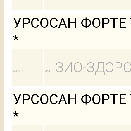
УРСОСАН ФОРТЕ 
*
ЗИО-ЗДОРО
Изг:
49853/5
УРСОСАН ФОРТЕ 
*