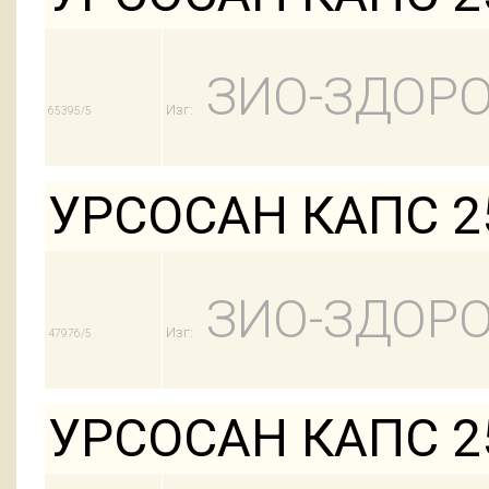
ЗИО-ЗДОРО
Изг:
65395/5
УРСОСАН КАПС 25
ЗИО-ЗДОРО
Изг:
47976/5
УРСОСАН КАПС 25