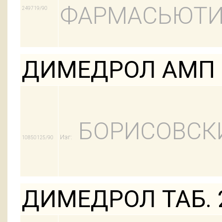
ФАРМАСЬЮТИ
249719/90
ДИМЕДРОЛ АМП 
БОРИСОВСК
Изг:
10850125/90
ДИМЕДРОЛ ТАБ. 