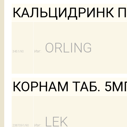
КАЛЬЦИДРИНК П
ORLING
Изг:
3451/90
КОРНАМ ТАБ. 5М
LEK
Изг:
2387091/90