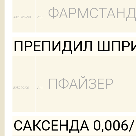
ФАРМСТАНД
Изг:
4328765/90
ПРЕПИДИЛ ШПРИ
ПФАЙЗЕР
Изг:
825729/90
САКСЕНДА 0,006