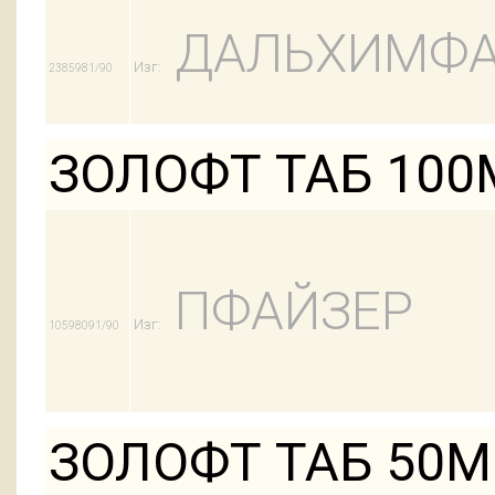
ДАЛЬХИМФ
Изг:
2385981/90
ЗОЛОФТ ТАБ 100
ПФАЙЗЕР
Изг:
10598091/90
ЗОЛОФТ ТАБ 50М