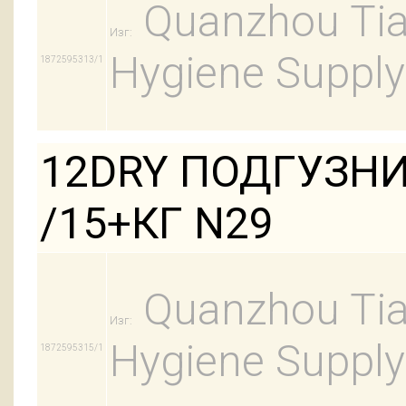
Quanzhou Tian
Изг:
Hygiene Supply
1872595313/1
12DRY ПОДГУЗНИ
/15+КГ N29
Quanzhou Tian
Изг:
Hygiene Supply
1872595315/1