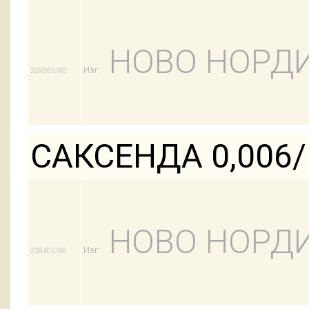
НОВО НОРДИ
Изг:
209862/90
САКСЕНДА 0,006
НОВО НОРДИ
Изг:
238402/90