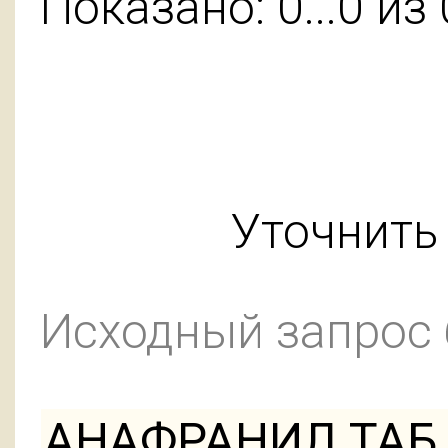
Показано: 0...0 из 
Уточнить 
Исходный запрос
АНАФРАНИЛ ТАБ 