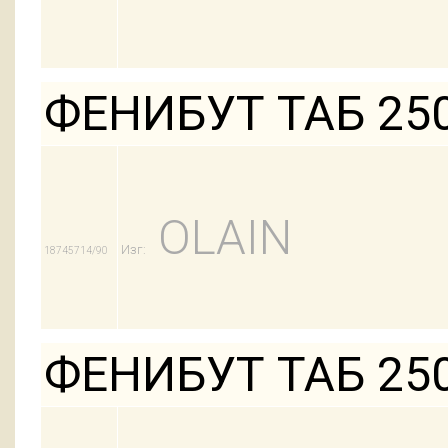
ФЕНИБУТ ТАБ 25
OLAIN
Изг:
18745714/90
ФЕНИБУТ ТАБ 25