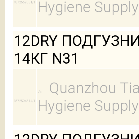
Hygiene Supply
1872659551/1
12DRY ПОДГУЗНИ
14КГ N31
Quanzhou Tian
Изг:
Hygiene Supply
1872594614/1