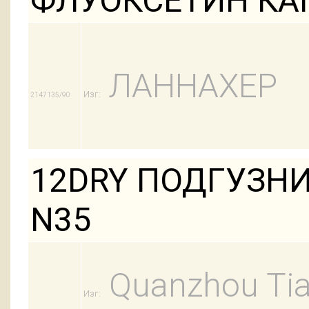
ФЛУОКСЕТИН КАП
ЛАННАХЕР
Изг:
2147135/90
12DRY ПОДГУЗНИ
N35
Quanzhou Tian
Изг: