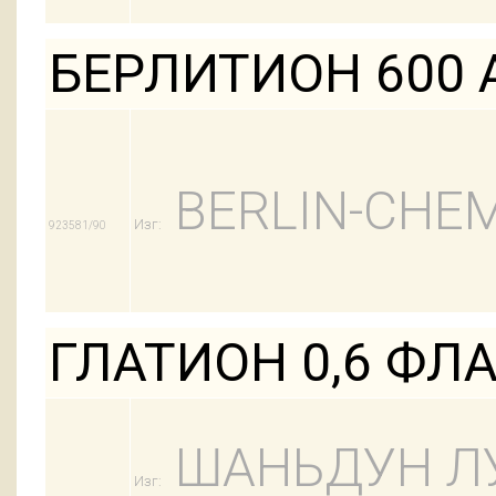
БЕРЛИТИОН 600 
BERLIN-CHEM
Изг:
923581/90
ГЛАТИОН 0,6 ФЛ
ШАНЬДУН Л
Изг: