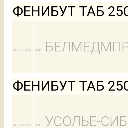
ФЕНИБУТ ТАБ 25
БЕЛМЕДМПР
Изг:
80187101/90
ФЕНИБУТ ТАБ 25
УСОЛЬЕ-СИ
Изг:
98731279/90