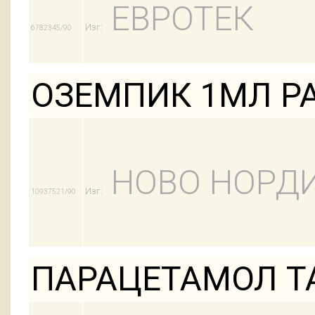
ЕВРОТЕК
Изг:
6782345/90
ОЗЕМПИК 1МЛ Р
НОВО НОРД
Изг:
10937521/90
ПАРАЦЕТАМОЛ Т