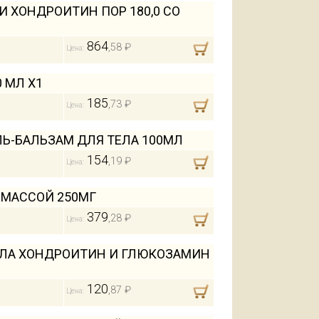
 ХОНДРОИТИН ПОР 180,0 СО
864
,58 ₽
Цена:
 МЛ Х1
185
,73 ₽
Цена:
Ь-БАЛЬЗАМ ДЛЯ ТЕЛА 100МЛ
154
,19 ₽
Цена:
 МАССОЙ 250МГ
379
,28 ₽
Цена:
ЕЛА ХОНДРОИТИН И ГЛЮКОЗАМИН
120
,87 ₽
Цена: