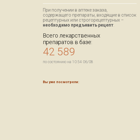
При получении в аптеке заказа,
содержащего препараты, входящие в список
рецептурных или строгорецептурных –
необходимо предъявить рецепт
.
Всего лекарственных
препаратов в базе:
42 589
по состоянию на 10:54 06/08
Вы уже посмотрели: