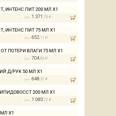
Т, ИНТЕНС ПИТ 200 МЛ Х1
1 371
,70 ₽
Цена:
Т, ИНТЕНС ПИТ 75 МЛ Х1
652
,11 ₽
Цена:
 ОТ ПОТЕРИ ВЛАГИ 75 МЛ Х1
704
,83 ₽
Цена:
Й Д/РУК 50 МЛ Х1
648
,37 ₽
Цена:
ЛИПИДОВОССТ 200 МЛ Х1
1 083
,72 ₽
Цена:
 МЛ Х1