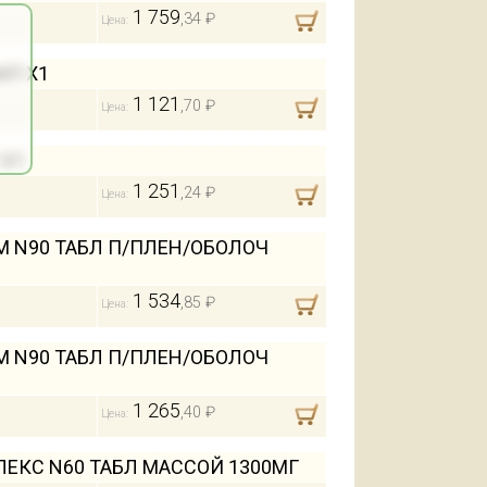
1 759
,34 ₽
Цена:
МЛ Х1
1 121
,70 ₽
Цена:
 Х1
1 251
,24 ₽
Цена:
 N90 ТАБЛ П/ПЛЕН/ОБОЛОЧ
1 534
,85 ₽
Цена:
 N90 ТАБЛ П/ПЛЕН/ОБОЛОЧ
1 265
,40 ₽
Цена:
ЕКС N60 ТАБЛ МАССОЙ 1300МГ