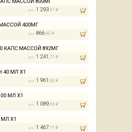
АПС МАССОЙ 800МГ
1 293
,57 ₽
Цена:
МАССОЙ 400МГ
866
,45 ₽
Цена:
 КАПС МАССОЙ 892МГ
1 241
,71 ₽
Цена:
 40 МЛ Х1
1 961
,62 ₽
Цена:
00 МЛ Х1
1 089
,63 ₽
Цена:
 МЛ Х1
1 467
,71 ₽
Цена: