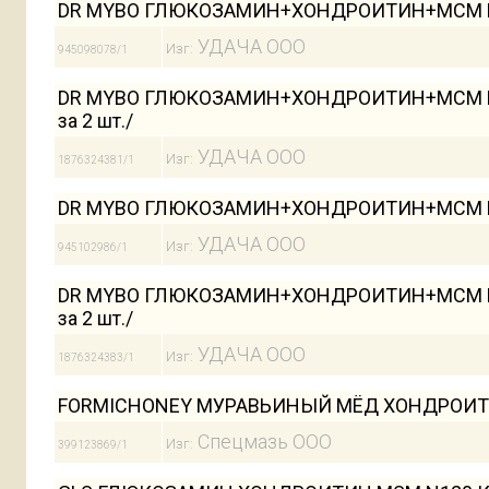
DR MYBO ГЛЮКОЗАМИН+ХОНДРОИТИН+МСМ N1
УДАЧА ООО
Изг:
945098078/1
DR MYBO ГЛЮКОЗАМИН+ХОНДРОИТИН+МСМ N1
за 2 шт./
УДАЧА ООО
Изг:
1876324381/1
DR MYBO ГЛЮКОЗАМИН+ХОНДРОИТИН+МСМ N1
УДАЧА ООО
Изг:
945102986/1
DR MYBO ГЛЮКОЗАМИН+ХОНДРОИТИН+МСМ N1
за 2 шт./
УДАЧА ООО
Изг:
1876324383/1
FORMICHONEY МУРАВЬИНЫЙ МЁД ХОНДРОИТИ
Спецмазь ООО
Изг:
399123869/1