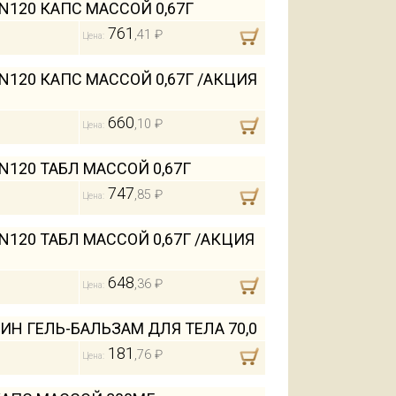
20 КАПС МАССОЙ 0,67Г
761
,41 ₽
Цена:
20 КАПС МАССОЙ 0,67Г /АКЦИЯ
660
,10 ₽
Цена:
20 ТАБЛ МАССОЙ 0,67Г
747
,85 ₽
Цена:
20 ТАБЛ МАССОЙ 0,67Г /АКЦИЯ
648
,36 ₽
Цена:
Н ГЕЛЬ-БАЛЬЗАМ ДЛЯ ТЕЛА 70,0
181
,76 ₽
Цена: