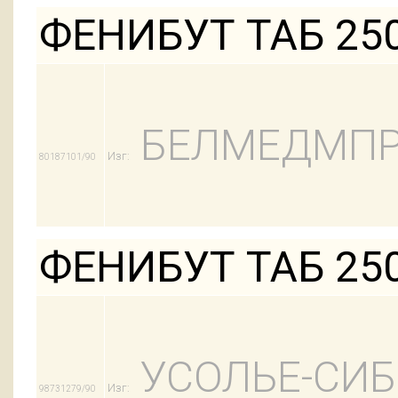
ФЕНИБУТ ТАБ 25
БЕЛМЕДМПР
Изг:
80187101/90
ФЕНИБУТ ТАБ 25
УСОЛЬЕ-СИ
Изг:
98731279/90