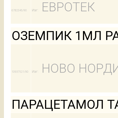
ЕВРОТЕК
Изг:
6782345/90
ОЗЕМПИК 1МЛ Р
НОВО НОРД
Изг:
10937521/90
ПАРАЦЕТАМОЛ Т