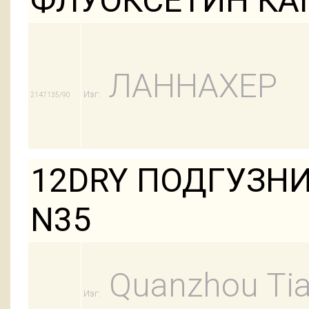
ФЛУОКСЕТИН КАП
ЛАННАХЕР
Изг:
2147135/90
12DRY ПОДГУЗНИ
N35
Quanzhou Tian
Изг: