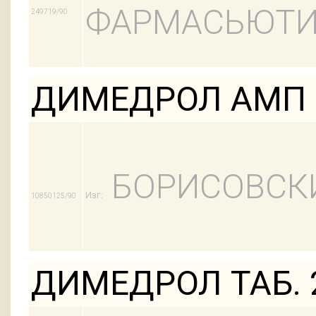
ФАРМАСЬЮТИ
249719/90
ДИМЕДРОЛ АМП 
БОРИСОВСК
Изг:
10850125/90
ДИМЕДРОЛ ТАБ. 