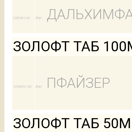
ДАЛЬХИМФ
Изг:
2385981/90
ЗОЛОФТ ТАБ 100
ПФАЙЗЕР
Изг:
10598091/90
ЗОЛОФТ ТАБ 50М