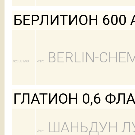
БЕРЛИТИОН 600 
BERLIN-CHEM
Изг:
923581/90
ГЛАТИОН 0,6 ФЛ
ШАНЬДУН Л
Изг: