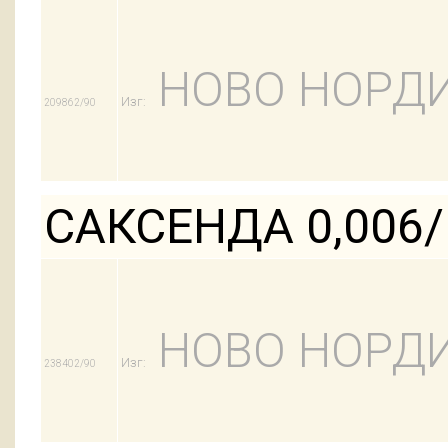
НОВО НОРДИ
Изг:
209862/90
САКСЕНДА 0,006
НОВО НОРДИ
Изг:
238402/90