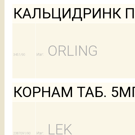
КАЛЬЦИДРИНК П
ORLING
Изг:
3451/90
КОРНАМ ТАБ. 5М
LEK
Изг:
2387091/90