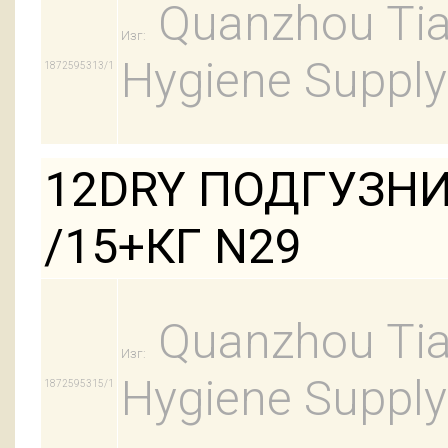
Quanzhou Tian
Изг:
Hygiene Supply
1872595313/1
12DRY ПОДГУЗНИ
/15+КГ N29
Quanzhou Tian
Изг:
Hygiene Supply
1872595315/1