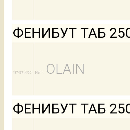
ФЕНИБУТ ТАБ 25
OLAIN
Изг:
18745714/90
ФЕНИБУТ ТАБ 25