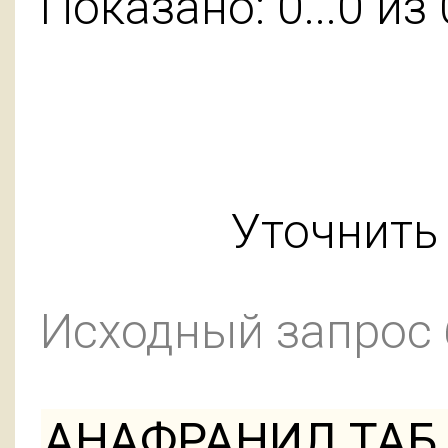
Показано: 0...0 из 
Уточнить 
Исходный запрос
АНАФРАНИЛ ТАБ 