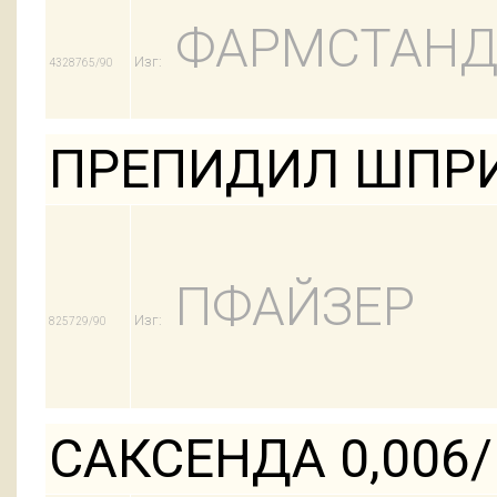
ФАРМСТАНД
Изг:
4328765/90
ПРЕПИДИЛ ШПРИ
ПФАЙЗЕР
Изг:
825729/90
САКСЕНДА 0,006