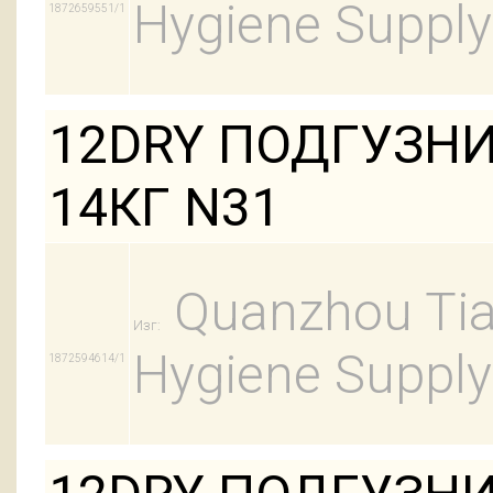
Hygiene Supply
1872659551/1
12DRY ПОДГУЗНИ
14КГ N31
Quanzhou Tian
Изг:
Hygiene Supply
1872594614/1