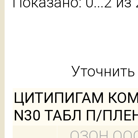
Показано: 0...2 из 
Уточнить 
ЦИТИПИГАМ КОМП
N30 ТАБЛ П/ПЛ
ОЗОН ОО