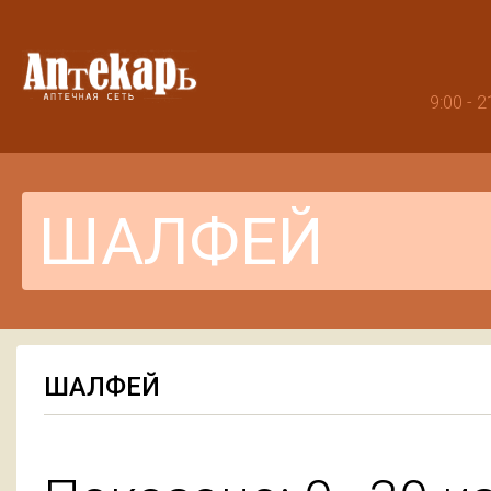
9:00 -
ШАЛФЕЙ