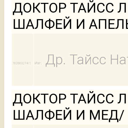
ДОКТОР ТАЙСС Л
ШАЛФЕЙ И АПЕЛЬ
Др. Тайсс На
Изг:
762663274/1
ДОКТОР ТАЙСС Л
ШАЛФЕЙ И МЕД/ 