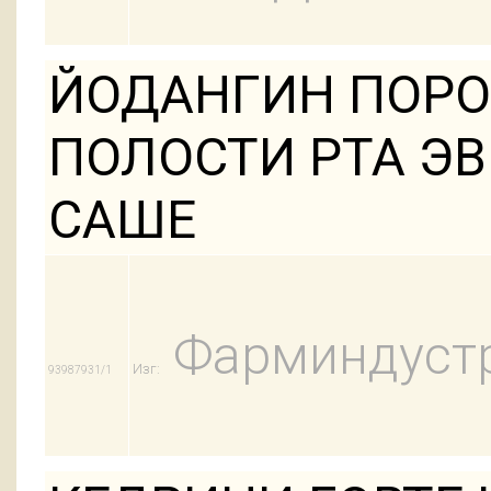
ЙОДАНГИН ПОРО
ПОЛОСТИ РТА ЭВ
САШЕ
Фарминдуст
Изг:
93987931/1