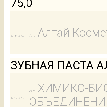
75,0
Алтай Косме
Изг:
201849669/1
ЗУБНАЯ ПАСТА А
ХИМИКО-БИ
Изг:
ОБЪЕДИНЕНИЕ
477535223/1