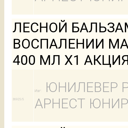
ЛЕСНОЙ БАЛЬЗА
ВОСПАЛЕНИИ МА
400 МЛ Х1 АКЦИЯ
ЮНИЛЕВЕР Р
Изг:
АРНЕСТ ЮНИР
36925/5