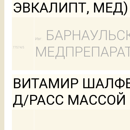
ЭВКАЛИПТ, МЕД)
БАРНАУЛЬСК
Изг:
МЕДПРЕПАРА
77574/5
ВИТАМИР ШАЛФЕ
Д/РАСС МАССОЙ