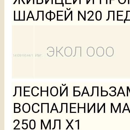
ШАЛФЕЙ N20 ЛЕ
ЭКОЛ ООО
Изг:
1410919544/1
ЛЕСНОЙ БАЛЬЗА
ВОСПАЛЕНИИ МА
250 МЛ Х1