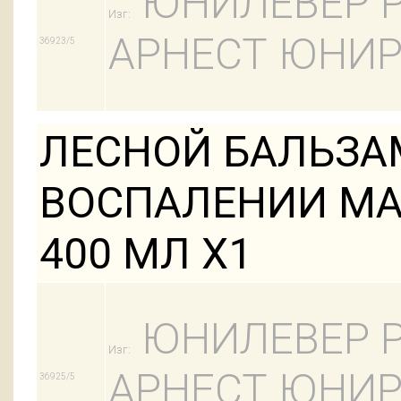
ЮНИЛЕВЕР Р
Изг:
АРНЕСТ ЮНИР
36923/5
ЛЕСНОЙ БАЛЬЗА
ВОСПАЛЕНИИ МА
400 МЛ Х1
ЮНИЛЕВЕР Р
Изг:
АРНЕСТ ЮНИР
36925/5