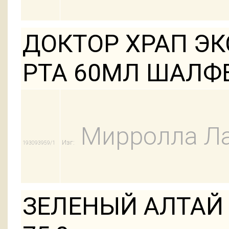
ДОКТОР ХРАП ЭК
РТА 60МЛ ШАЛФ
Мирролла Л
Изг:
193093959/1
ЗЕЛЕНЫЙ АЛТАЙ