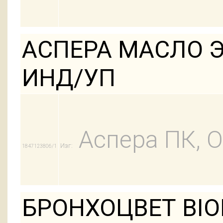
АСПЕРА МАСЛО 
ИНД/УП
Аспера ПК, 
Изг:
1847123806/1
БРОНХОЦВЕТ BIO