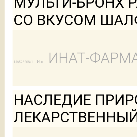
МУЛЬТИ-БРОНХ 
СО ВКУСОМ ШАЛ
ИНАТ-ФАРМ
Изг:
146575208/1
НАСЛЕДИЕ ПРИ
ЛЕКАРСТВЕННЫЙ 