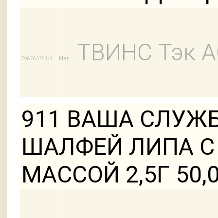
ТВИНС Тэк 
Изг:
796763751/1
911 ВАША СЛУЖ
ШАЛФЕЙ ЛИПА С
МАССОЙ 2,5Г 50,