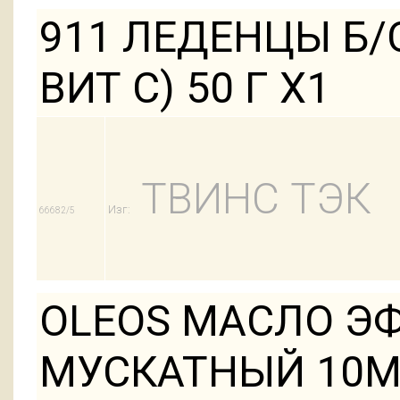
911 ЛЕДЕНЦЫ Б/
ВИТ С) 50 Г Х1
ТВИНС ТЭК
Изг:
66682/5
OLEOS МАСЛО Э
МУСКАТНЫЙ 10