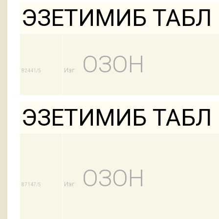
ЭЗЕТИМИБ ТАБЛ 1
ОЗОН
Изг:
82441/5
ЭЗЕТИМИБ ТАБЛ 
ОЗОН
Изг:
87147/5