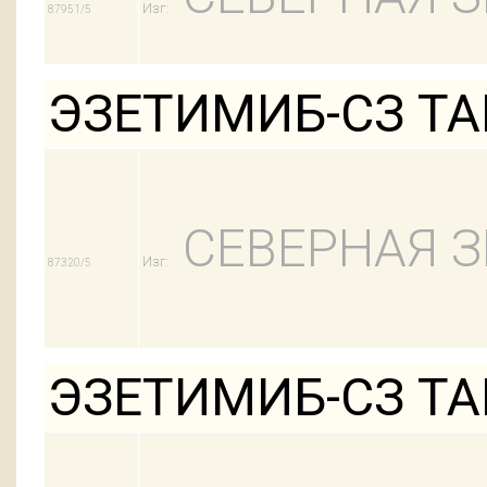
Изг:
87951/5
ЭЗЕТИМИБ-СЗ ТАБ
СЕВЕРНАЯ З
Изг:
87320/5
ЭЗЕТИМИБ-СЗ ТАБ