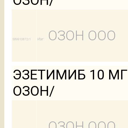
ОЗОН/
ОЗОН ООО
Изг:
589910872/1
ЭЗЕТИМИБ 10 МГ
ОЗОН/
ОЗОН ООО