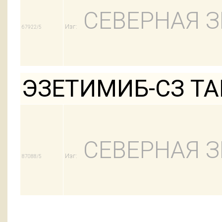
СЕВЕРНАЯ З
Изг:
67922/5
ЭЗЕТИМИБ-СЗ ТА
СЕВЕРНАЯ З
Изг:
87088/5