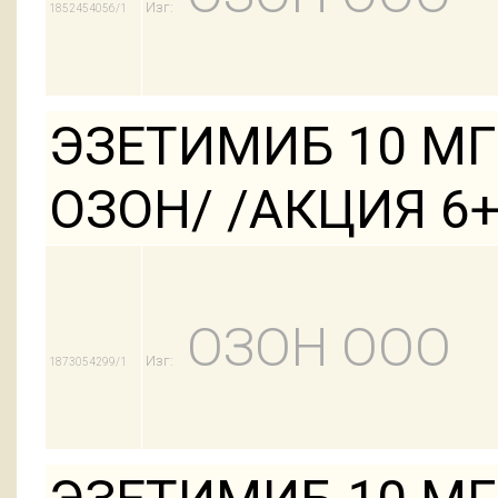
Изг:
1852454056/1
ЭЗЕТИМИБ 10 МГ
ОЗОН/ /АКЦИЯ 6+
ОЗОН ООО
Изг:
1873054299/1