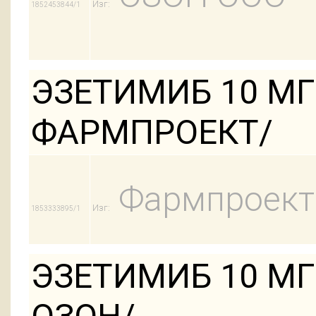
Изг:
1852453844/1
ЭЗЕТИМИБ 10 МГ
ФАРМПРОЕКТ/
Фармпроект
Изг:
1853333895/1
ЭЗЕТИМИБ 10 МГ