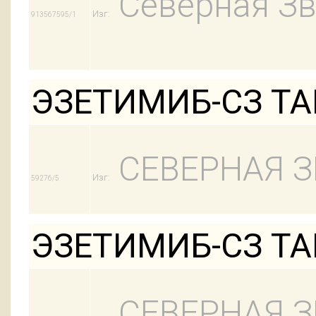
Северная Зв
Изг:
913567595/1
ЭЗЕТИМИБ-СЗ ТАБ
СЕВЕРНАЯ З
Изг:
59276/5
ЭЗЕТИМИБ-СЗ ТАБ
СЕВЕРНАЯ З