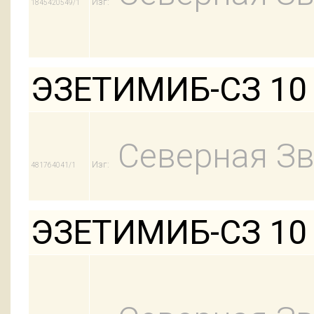
Изг:
1845420549/1
ЭЗЕТИМИБ-СЗ 10
Северная Зв
Изг:
481764041/1
ЭЗЕТИМИБ-СЗ 10