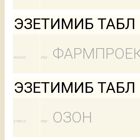
ЭЗЕТИМИБ ТАБЛ 
ФАРМПРОЕ
Изг:
86094/5
ЭЗЕТИМИБ ТАБЛ 1
ОЗОН
Изг:
67883/5