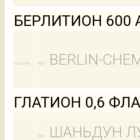
БЕРЛИТИОН 600 
BERLIN-CHEM
Изг:
923581/90
ГЛАТИОН 0,6 ФЛ
ШАНЬДУН Л
Изг: