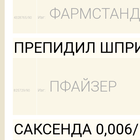
ФАРМСТАНД
Изг:
4328765/90
ПРЕПИДИЛ ШПРИ
ПФАЙЗЕР
Изг:
825729/90
САКСЕНДА 0,006