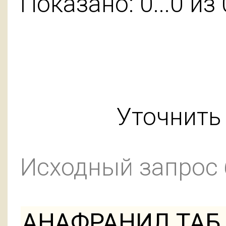
Показано: 0...0 из 
Уточнить 
Исходный запрос
АНАФРАНИЛ ТАБ 