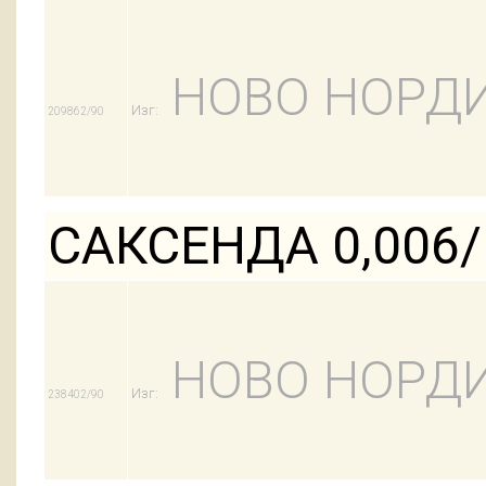
НОВО НОРДИ
Изг:
209862/90
САКСЕНДА 0,006
НОВО НОРДИ
Изг:
238402/90