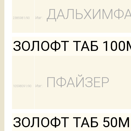
ДАЛЬХИМФ
Изг:
2385981/90
ЗОЛОФТ ТАБ 100
ПФАЙЗЕР
Изг:
10598091/90
ЗОЛОФТ ТАБ 50М