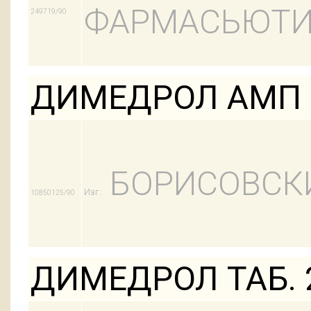
ФАРМАСЬЮТИ
249719/90
ДИМЕДРОЛ АМП 
БОРИСОВСК
Изг:
10850125/90
ДИМЕДРОЛ ТАБ. 