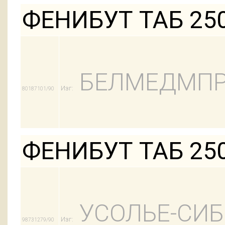
ФЕНИБУТ ТАБ 25
БЕЛМЕДМПР
Изг:
80187101/90
ФЕНИБУТ ТАБ 25
УСОЛЬЕ-СИ
Изг:
98731279/90