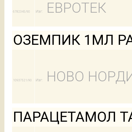
ЕВРОТЕК
Изг:
6782345/90
ОЗЕМПИК 1МЛ Р
НОВО НОРД
Изг:
10937521/90
ПАРАЦЕТАМОЛ Т