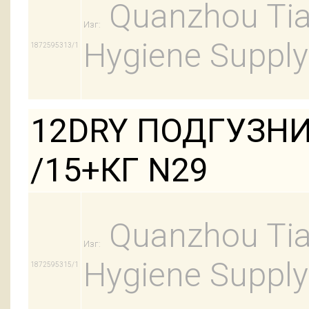
Quanzhou Tian
Изг:
Hygiene Supply
1872595313/1
12DRY ПОДГУЗНИ
/15+КГ N29
Quanzhou Tian
Изг:
Hygiene Supply
1872595315/1