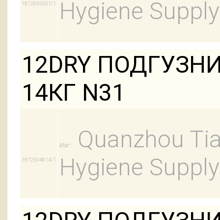
Hygiene Supply
1872659551/1
12DRY ПОДГУЗНИ
14КГ N31
Quanzhou Tian
Изг:
Hygiene Supply
1872594614/1