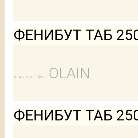
ФЕНИБУТ ТАБ 25
OLAIN
Изг:
18745714/90
ФЕНИБУТ ТАБ 25