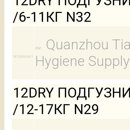
12DRY ПОДГУЗН
/6-11КГ N32
Quanzhou Tian
Изг:
Hygiene Supply
1872595034/1
12DRY ПОДГУЗНИ
/12-17КГ N29