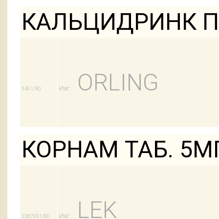
КАЛЬЦИДРИНК П
ORLING
Изг:
3451/90
КОРНАМ ТАБ. 5М
LEK
Изг:
2387091/90