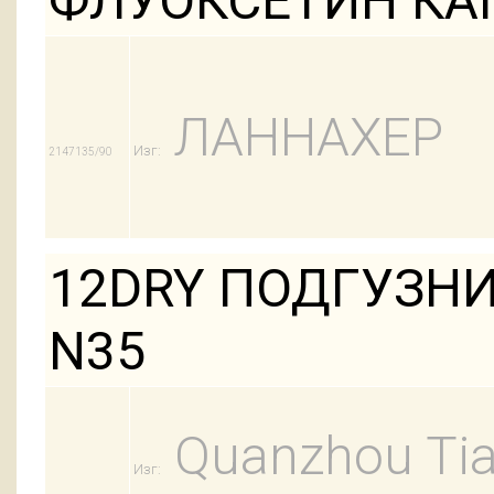
ФЛУОКСЕТИН КАП
ЛАННАХЕР
Изг:
2147135/90
12DRY ПОДГУЗНИ
N35
Quanzhou Tian
Изг: