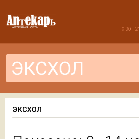
9:00 -
ЭКСХОЛ