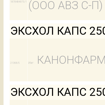
(ООО АВЗ С-П)
1878484975/1
ЭКСХОЛ КАПС 250
КАНОНФАРМ
Изг:
21368/5
ЭКСХОЛ КАПС 250