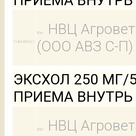
ПРИЕМА ВНУТРЬ
НВЦ Агровет
Изг:
(ООО АВЗ С-П)
1240648650/1
ЭКСХОЛ 250 МГ/
ПРИЕМА ВНУТРЬ /
НВЦ Агровет
Изг: