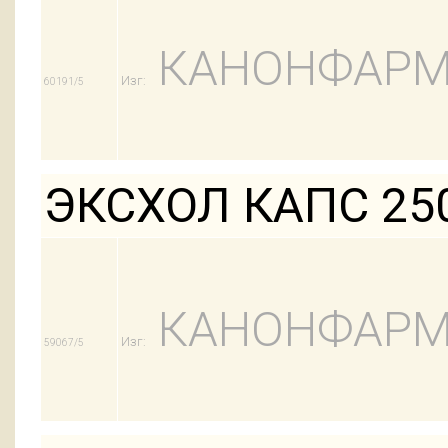
КАНОНФАРМ
Изг:
60191/5
ЭКСХОЛ КАПС 25
КАНОНФАРМ
Изг:
59067/5