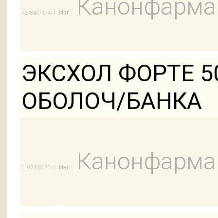
Канонфарма
Изг:
1278497174/1
ЭКСХОЛ ФОРТЕ 5
ОБОЛОЧ/БАНКА
Канонфарма
Изг:
1102449070/1