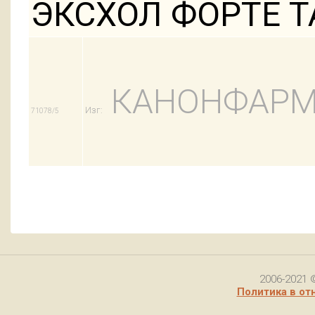
ЭКСХОЛ ФОРТЕ Т
КАНОНФАРМ
Изг:
71078/5
2006-2021 
Политика в от