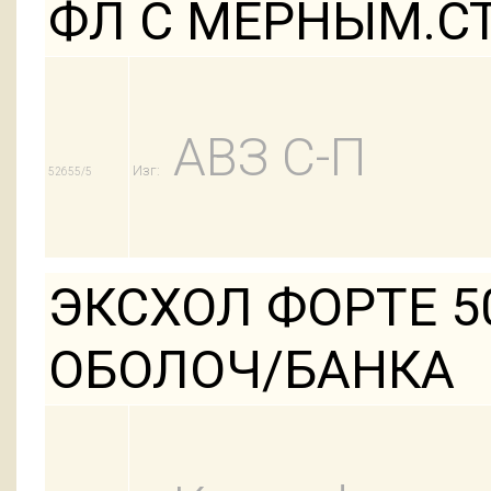
ФЛ С МЕРНЫМ.СТ
АВЗ С-П
Изг:
52655/5
ЭКСХОЛ ФОРТЕ 5
ОБОЛОЧ/БАНКА