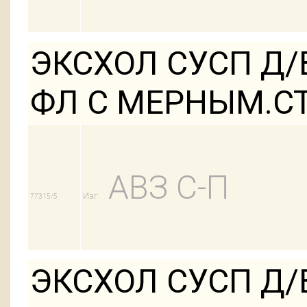
ЭКСХОЛ СУСП Д/
ФЛ С МЕРНЫМ.СТ
АВЗ С-П
Изг:
77315/5
ЭКСХОЛ СУСП Д/