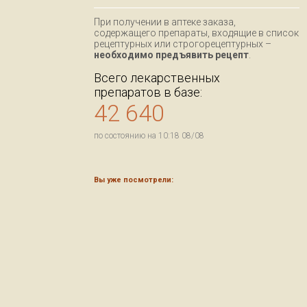
При получении в аптеке заказа,
содержащего препараты, входящие в список
рецептурных или строгорецептурных –
необходимо предъявить рецепт
.
Всего лекарственных
препаратов в базе:
42 640
по состоянию на 10:18 08/08
Вы уже посмотрели: