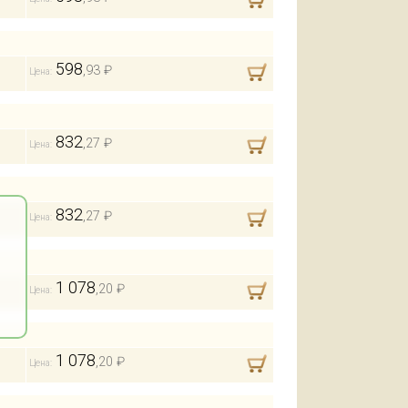
598
,93 ₽
Цена:
832
,27 ₽
Цена:
832
,27 ₽
Цена:
1 078
,20 ₽
Цена:
1 078
,20 ₽
Цена: