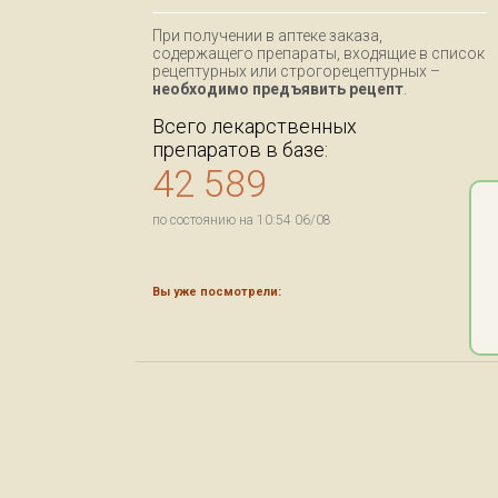
При получении в аптеке заказа,
содержащего препараты, входящие в список
рецептурных или строгорецептурных –
необходимо предъявить рецепт
.
Всего лекарственных
препаратов в базе:
42 589
по состоянию на 10:54 06/08
Вы уже посмотрели: