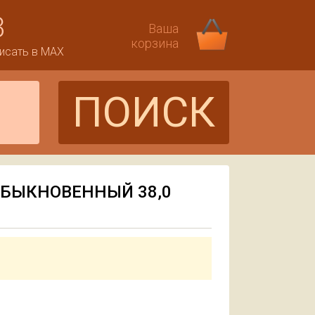
3
Ваша
корзина
исать в MAX
ПОИСК
БЫКНОВЕННЫЙ 38,0