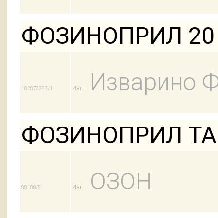
ФОЗИНОПРИЛ 20 
Изварино 
Изг:
102873387/1
ФОЗИНОПРИЛ ТАБ
ОЗОН
Изг:
88188/5