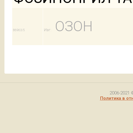
ОЗОН
Изг:
86963/5
2006-2021 
Политика в от