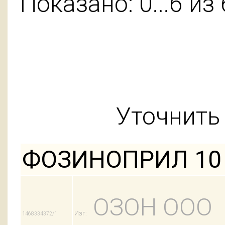
Показано: 0...6 из 
Уточнить 
ФОЗИНОПРИЛ 10 
ОЗОН ООО
Изг:
1468334372/1