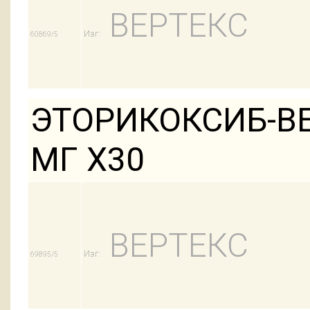
ВЕРТЕКС
Изг:
60869/5
ЭТОРИКОКСИБ-ВЕ
МГ Х30
ВЕРТЕКС
Изг:
69895/5