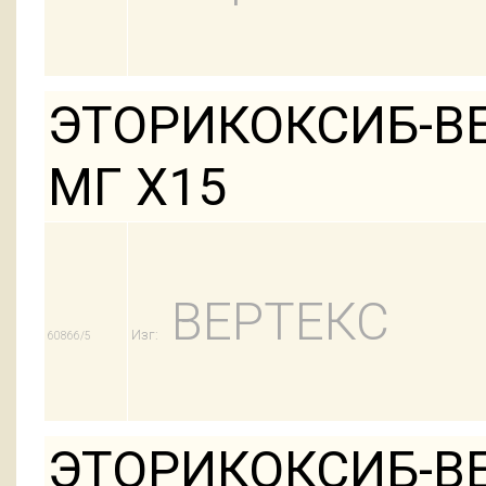
ЭТОРИКОКСИБ-ВЕ
МГ Х15
ВЕРТЕКС
Изг:
60866/5
ЭТОРИКОКСИБ-ВЕ