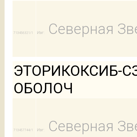
Северная Зв
Изг:
713456321/1
ЭТОРИКОКСИБ-СЗ
ОБОЛОЧ
Северная Зв
Изг:
713457744/1