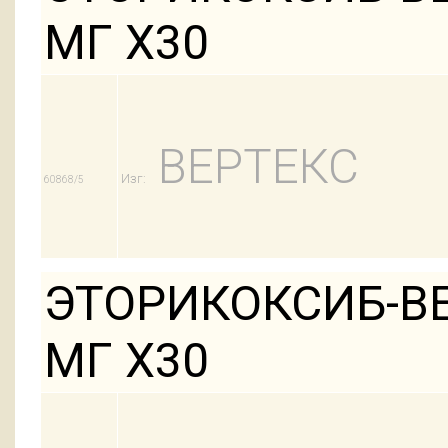
МГ Х30
ВЕРТЕКС
Изг:
60868/5
ЭТОРИКОКСИБ-ВЕ
МГ Х30