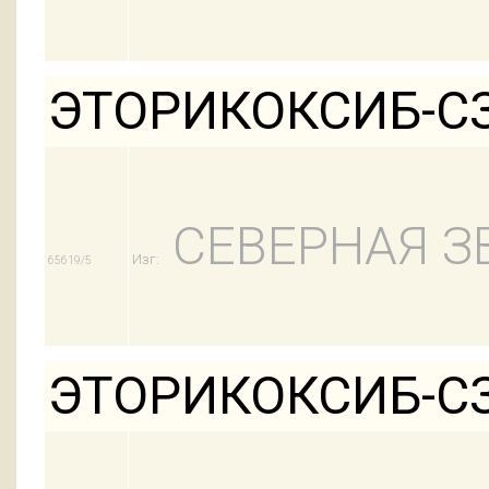
ЭТОРИКОКСИБ-СЗ
СЕВЕРНАЯ З
Изг:
65619/5
ЭТОРИКОКСИБ-СЗ