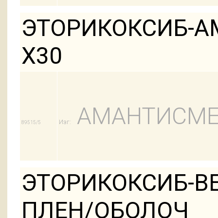
ЭТОРИКОКСИБ-АМ
Х30
АМАНТИСМ
Изг:
89515/5
ЭТОРИКОКСИБ-ВЕ
ПЛЕН/ОБОЛОЧ