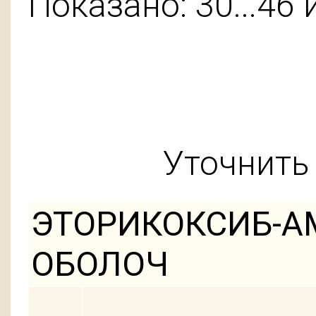
Показано: 30...46 
Уточнить 
ЭТОРИКОКСИБ-АМ
ОБОЛОЧ