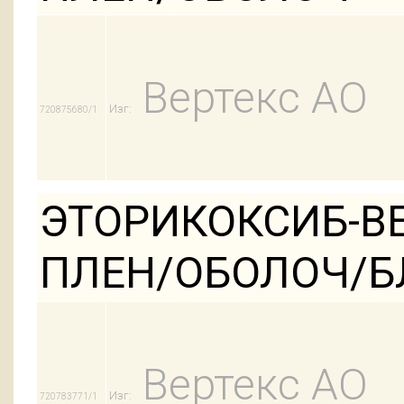
Вертекс АО
Изг:
720875680/1
ЭТОРИКОКСИБ-ВЕ
ПЛЕН/ОБОЛОЧ/Б
Вертекс АО
Изг:
720783771/1