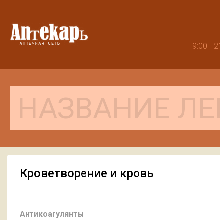
9:00 -
Кроветворение и кровь
Антикоагулянты