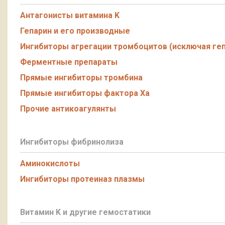
Антагонисты витамина K
Гепарин и его производные
Ингибиторы агрегации тромбоцитов (исключая геп
Ферментные препараты
Прямые ингибиторы тромбина
Прямые ингибиторы фактора Xa
Прочие антикоагулянты
Ингибиторы фибринолиза
Аминокислоты
Ингибиторы протеиназ плазмы
Витамин K и другие гемостатики