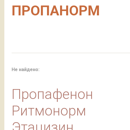
ПРОПАНОРМ
Не найдено:
Пропафенон
Ритмонорм
Этацизин