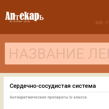
9:00 -
Сердечно-сосудистая система
Антиаритмические препараты Ic класса