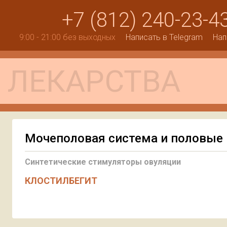
+7 (812) 240-23-4
9:00 - 21:00 без выходных
Написать в Telegram
Нап
Мочеполовая система и половые
Синтетические стимуляторы овуляции
КЛОСТИЛБЕГИТ