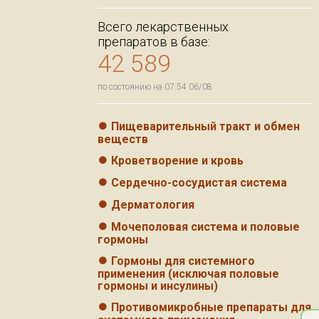
Всего лекарственных
препаратов в базе:
42 589
по состоянию на 07:54 06/08
⏺
Пищеварительный тракт и обмен
веществ
⏺
Кроветворение и кровь
⏺
Сердечно-сосудистая система
⏺
Дерматология
⏺
Мочеполовая система и половые
гормоны
⏺
Гормоны для системного
применения (исключая половые
гормоны и инсулины)
⏺
Противомикробные препараты для