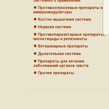
системного применения
⏺
Противоопухолевые препараты и
иммуномодуляторы
⏺
Костно-мышечная система
⏺
Нервная система
⏺
Противопаразитарные препараты,
инсектициды и репелленты
⏺
Ветеринарные препараты
⏺
Дыхательная система
⏺
Препараты для лечения
заболеваний органов чувств
⏺
Прочие препараты