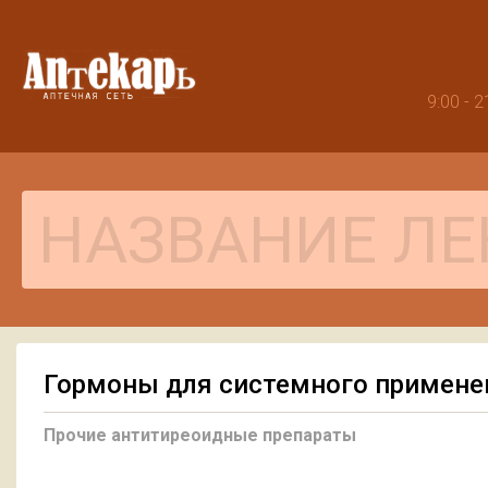
9:00 -
Гормоны для системного примене
Прочие антитиреоидные препараты