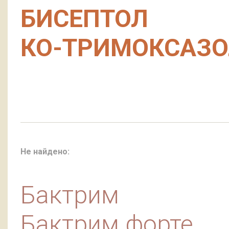
БИСЕПТОЛ
КО-ТРИМОКСАЗ
Не найдено:
Бактрим
Бактрим форте