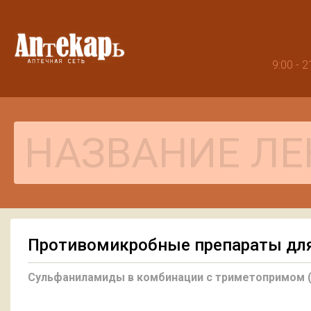
9:00 -
Противомикробные препараты для
Сульфаниламиды в комбинации с триметопримом (