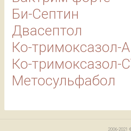
Би-Септин
Двасептол
Ко-тримоксазол-А
Ко-тримоксазол-
Метосульфабол
2006-2021 