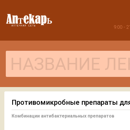
9:00 -
Противомикробные препараты для
Комбинации антибактериальных препаратов