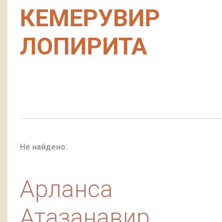
КЕМЕРУВИР
ЛОПИРИТА
Не найдено:
Арланса
Атазанавир