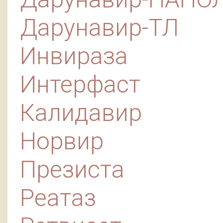
Дарунавир-ТЛ
Инвираза
Интерфаст
Калидавир
Норвир
Презиста
Реатаз