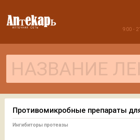
9:00 -
Противомикробные препараты для
Ингибиторы протеазы