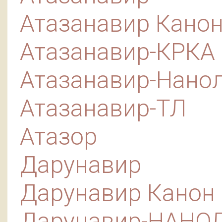
Атазанавир Кано
Атазанавир-КРКА
Атазанавир-Нано
Атазанавир-ТЛ
Атазор
Дарунавир
Дарунавир Канон
Дарунавир-НАНО