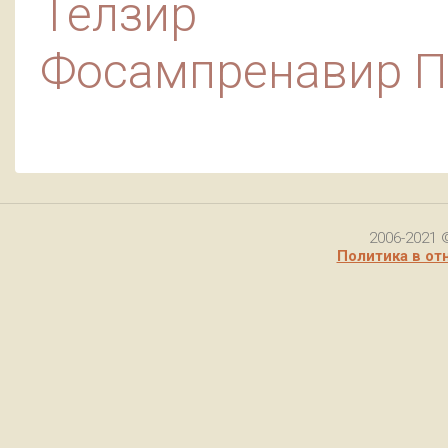
Телзир
Фосампренавир 
2006-2021 
Политика в от