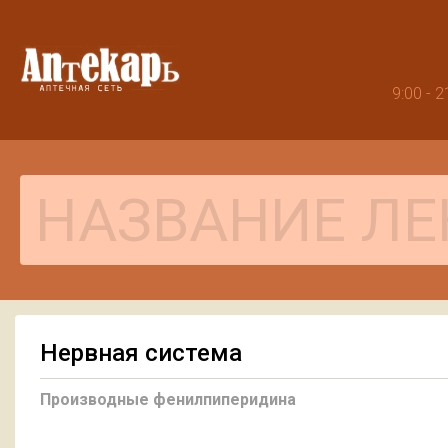
9:00 -
Нервная система
Производные фенилпиперидина