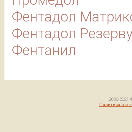
Фентадол Матрик
Фентадол Резерв
Фентанил
2006-2021 
Политика в от