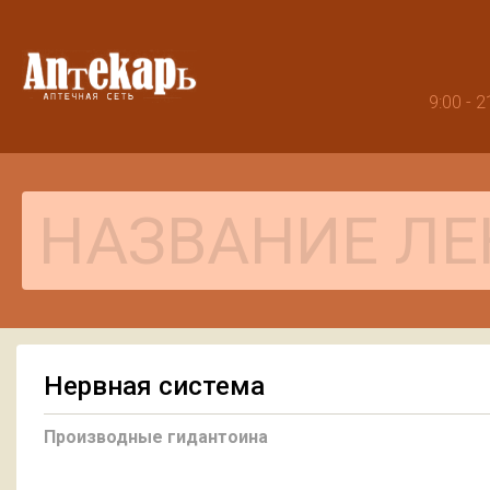
9:00 -
Нервная система
Производные гидантоина